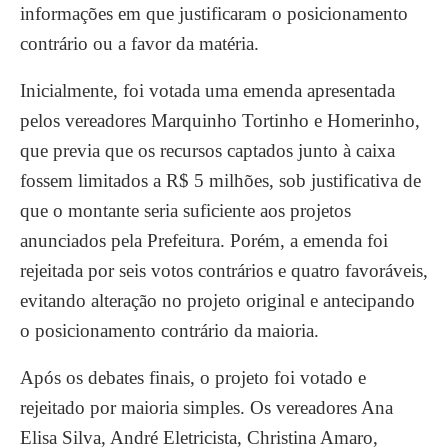
informações em que justificaram o posicionamento
contrário ou a favor da matéria.
Inicialmente, foi votada uma emenda apresentada
pelos vereadores Marquinho Tortinho e Homerinho,
que previa que os recursos captados junto à caixa
fossem limitados a R$ 5 milhões, sob justificativa de
que o montante seria suficiente aos projetos
anunciados pela Prefeitura. Porém, a emenda foi
rejeitada por seis votos contrários e quatro favoráveis,
evitando alteração no projeto original e antecipando
o posicionamento contrário da maioria.
Após os debates finais, o projeto foi votado e
rejeitado por maioria simples. Os vereadores Ana
Elisa Silva, André Eletricista, Christina Amaro,