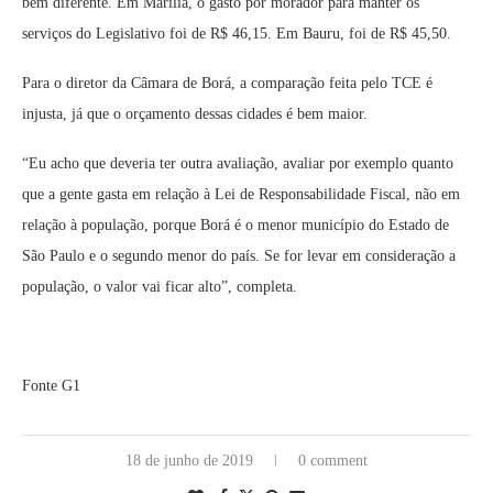
bem diferente. Em Marília, o gasto por morador para manter os
serviços do Legislativo foi de R$ 46,15. Em Bauru, foi de R$ 45,50.
Para o diretor da Câmara de Borá, a comparação feita pelo TCE é
injusta, já que o orçamento dessas cidades é bem maior.
“Eu acho que deveria ter outra avaliação, avaliar por exemplo quanto
que a gente gasta em relação à Lei de Responsabilidade Fiscal, não em
relação à população, porque Borá é o menor município do Estado de
São Paulo e o segundo menor do país. Se for levar em consideração a
população, o valor vai ficar alto”, completa.
Fonte G1
18 de junho de 2019
0 comment