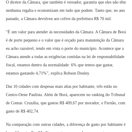
O diretor da Câmara, que também é vereador, garantiu que eles não têm
nenhuma regalia e economizam em tudo que podem. Tanto que, no ano
passado, a Câmara devolveu aos cofres da prefeitura R$ 70 mil.
“É um valor para atender às necessidades da Câmara. A Câmara de Borá
é de porte pequeno e o valor que é orçado para manutenção da Câmara
eu acho razoável, tendo em vista o porte do município. Acontece que a
Câmara atende a todas as exigências contidas na lei de responsabilidade
fiscal, estamos dentro da normalidade: 6% que temos que gastar,
estamos gastando 4,71%”, explica Robson Donley.
Das 10 cidades com despesas mais altas por habitante, três estão no
Centro-Oeste Paulista. Além de Borá, aparecem no ranking do Tribunal
de Contas: Cruzália, que gastou R$ 409,67 por morador; e Fernão, com
gasto de R$ 402,74.
Na comparação com outras cidades, a diferença de gasto por habitante é