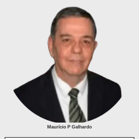
Maurício P Galhardo