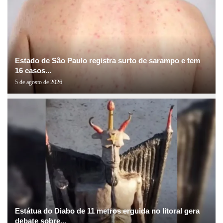
Estado de São Paulo registra surto de sarampo e tem
16 casos...
5 de agosto de 2026
Estátua do Diabo de 11 metros erguida no litoral gera
debate sobre...