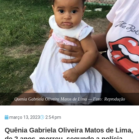
Quenia Gabriela Oliveira Matos de Lima — Foto: Reprodução
março 13, 2023
2:54 pm
Quênia Gabriela Oliveira Matos de Lima,
de 2 anos, morreu, segundo a polícia,