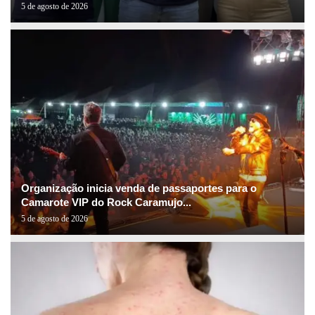
5 de agosto de 2026
Organização inicia venda de passaportes para o
Camarote VIP do Rock Caramujo...
5 de agosto de 2026