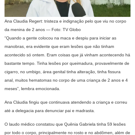
Ana Claudia Regert: tristeza e indignação pelo que viu no corpo
da menina de 2 anos — Foto: TV Globo
“Quando a gente colocou na maca e despiu para iniciar as
manobras, era evidente que eram lesões que não tinham
acontecido só ontem. Eram coisas que já vinham acontecendo há
bastante tempo. Tinha lesões por queimadura, provavelmente de
cigarro, no umbigo, área genital tinha alteração, tinha fissura
anal, muitos hematomas no corpo de uma criança de 2 anos e 4
meses”, lembra emocionada.
Ana Cláudia fingiu que continuava atendendo a criança e correu
até a delegacia para denunciar pai e madrasta.
O laudo médico constatou que Quênia Gabriela tinha 59 lesões
por todo o corpo, principalmente no rosto e no abdômen, além de