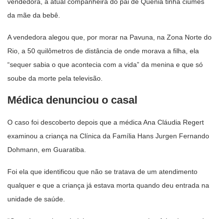
vendedora, a atual companheira do pai de Quênia tinha ciúmes
da mãe da bebê.
A vendedora alegou que, por morar na Pavuna, na Zona Norte do
Rio, a 50 quilômetros de distância de onde morava a filha, ela
“sequer sabia o que acontecia com a vida” da menina e que só
soube da morte pela televisão.
Médica denunciou o casal
O caso foi descoberto depois que a médica Ana Cláudia Regert
examinou a criança na Clínica da Família Hans Jurgen Fernando
Dohmann, em Guaratiba.
Foi ela que identificou que não se tratava de um atendimento
qualquer e que a criança já estava morta quando deu entrada na
unidade de saúde.