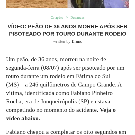
Cotações
Destaques
VÍDEO: PEÃO DE 36 ANOS MORRE APÓS SER
PISOTEADO POR TOURO DURANTE RODEIO
written by
Bruno
Um peão, de 36 anos, morreu na noite de
segunda-feira (08/07) após ser pisoteado por um
touro durante um rodeio em Fátima do Sul
(MS) – a 246 quilômetros de Campo Grande. A
vítima, identificada como Fabiano Pinheiro
Rocha, era de Junqueirópolis (SP) e estava
competindo no momento do acidente.
Veja o
vídeo abaixo.
Fabiano chegou a completar os oito segundos em