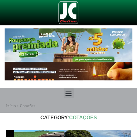
Início
»
Cotações
CATEGORY:
COTAÇÕES