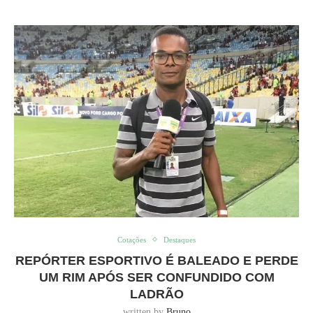
Cotações
Destaques
REPÓRTER ESPORTIVO É BALEADO E PERDE
UM RIM APÓS SER CONFUNDIDO COM
LADRÃO
written by
Bruno