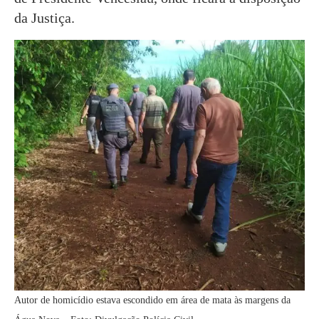
da Justiça.
Autor de homicídio estava escondido em área de mata às margens da