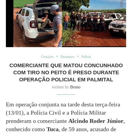
Cotações
Destaques
Polícia
COMERCIANTE QUE MATOU CONCUNHADO
COM TIRO NO PEITO É PRESO DURANTE
OPERAÇÃO POLICIAL EM PALMITAL
written by
Bruno
Em operação conjunta na tarde desta terça-feira
(13/01), a Polícia Civil e a Polícia Militar
prenderam o comerciante
Alcindo Roder Júnior
,
conhecido como
Tuca
, de 59 anos, acusado de