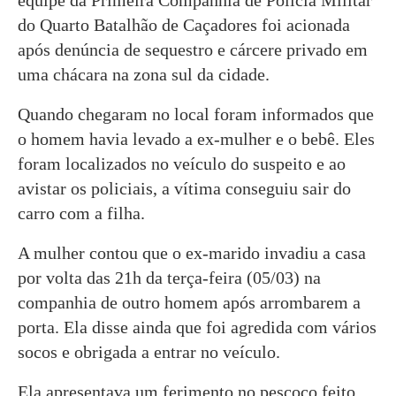
equipe da Primeira Companhia de Polícia Militar
do Quarto Batalhão de Caçadores foi acionada
após denúncia de sequestro e cárcere privado em
uma chácara na zona sul da cidade.
Quando chegaram no local foram informados que
o homem havia levado a ex-mulher e o bebê. Eles
foram localizados no veículo do suspeito e ao
avistar os policiais, a vítima conseguiu sair do
carro com a filha.
A mulher contou que o ex-marido invadiu a casa
por volta das 21h da terça-feira (05/03) na
companhia de outro homem após arrombarem a
porta. Ela disse ainda que foi agredida com vários
socos e obrigada a entrar no veículo.
Ela apresentava um ferimento no pescoço feito