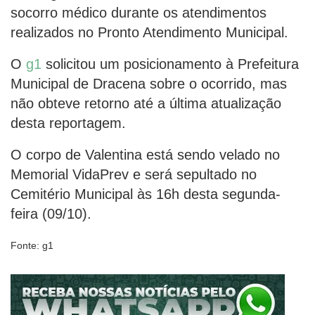
socorro médico durante os atendimentos
realizados no Pronto Atendimento Municipal.
O
g1
solicitou um posicionamento à Prefeitura
Municipal de Dracena sobre o ocorrido, mas
não obteve retorno até a última atualização
desta reportagem.
O corpo de Valentina está sendo velado no
Memorial VidaPrev e será sepultado no
Cemitério Municipal às 16h desta segunda-
feira (09/10).
Fonte: g1