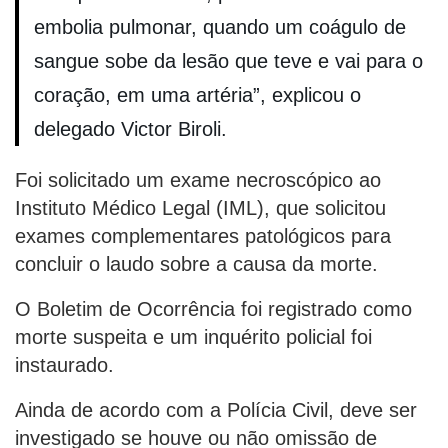
embolia pulmonar, quando um coágulo de
sangue sobe da lesão que teve e vai para o
coração, em uma artéria”, explicou o
delegado Victor Biroli.
Foi solicitado um exame necroscópico ao
Instituto Médico Legal (IML), que solicitou
exames complementares patológicos para
concluir o laudo sobre a causa da morte.
O Boletim de Ocorrência foi registrado como
morte suspeita e um inquérito policial foi
instaurado.
Ainda de acordo com a Polícia Civil, deve ser
investigado se houve ou não omissão de