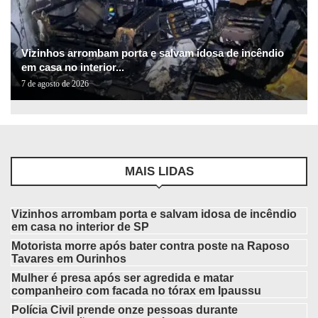
Vizinhos arrombam porta e salvam idosa de incêndio
em casa no interior...
7 de agosto de 2026
MAIS LIDAS
Vizinhos arrombam porta e salvam idosa de incêndio
em casa no interior de SP
Motorista morre após bater contra poste na Raposo
Tavares em Ourinhos
Mulher é presa após ser agredida e matar
companheiro com facada no tórax em Ipaussu
Polícia Civil prende onze pessoas durante