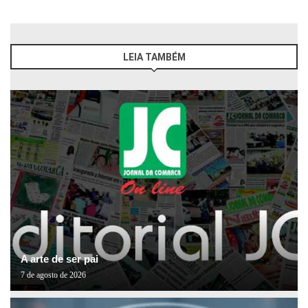
LEIA TAMBÉM
A arte de ser pai
7 de agosto de 2026