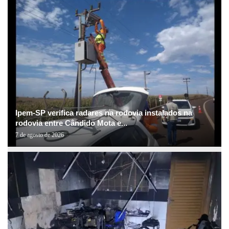
Ipem-SP verifica radares na rodovia instalados na
rodovia entre Cândido Mota e...
7 de agosto de 2026