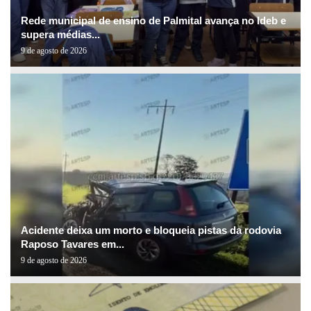
Rede municipal de ensino de Palmital avança no Ideb e
supera médias...
9 de agosto de 2026
Acidente deixa um morto e bloqueia pistas da rodovia
Raposo Tavares em...
9 de agosto de 2026