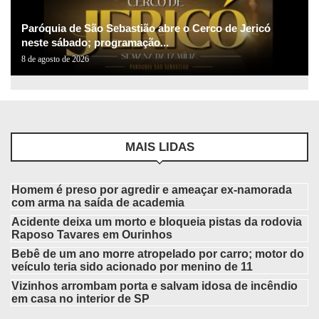
Paróquia de São Sebastião abre o Cerco de Jericó
neste sábado; programação...
8 de agosto de 2026
MAIS LIDAS
Homem é preso por agredir e ameaçar ex-namorada
com arma na saída de academia
Acidente deixa um morto e bloqueia pistas da rodovia
Raposo Tavares em Ourinhos
Bebê de um ano morre atropelado por carro; motor do
veículo teria sido acionado por menino de 11
Vizinhos arrombam porta e salvam idosa de incêndio
em casa no interior de SP