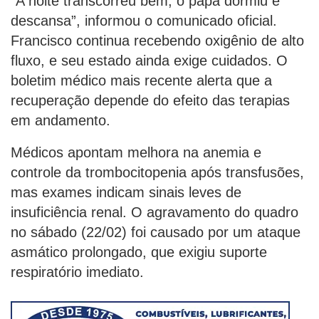
“A noite transcorreu bem, o papa dormiu e
descansa”, informou o comunicado oficial.
Francisco continua recebendo oxigênio de alto
fluxo, e seu estado ainda exige cuidados. O
boletim médico mais recente alerta que a
recuperação depende do efeito das terapias
em andamento.
Médicos apontam melhora na anemia e
controle da trombocitopenia após transfusões,
mas exames indicam sinais leves de
insuficiência renal. O agravamento do quadro
no sábado (22/02) foi causado por um ataque
asmático prolongado, que exigiu suporte
respiratório imediato.