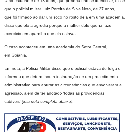
Uma estudante de 18 anos, que preferiu não se identificar, disse
que o policial militar Luiz Pereira da Silva Neto, de 27 anos,
que foi filmado ao dar um soco no rosto dela em uma academia,
disse que ele a agrediu porque a mulher dele queria fazer
exercício em aparelho que ela estava
.
O caso aconteceu em uma academia do Setor Central,
em Goiânia.
Em nota, a Polícia Militar disse que o policial estava de folga e
informou que determinou a instauração de um procedimento
administrativo para apurar as circunstâncias que envolveram a
agressão, além de ter adotado ‘todas as providências
cabíveis’
(leia nota completa abaixo).