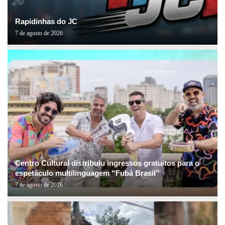
Rapidinhas do JC
7 de agosto de 2026
Centro Cultural distribuiu ingressos gratuitos para o
espetáculo multilinguagem “Fubá Brasil”
7 de agosto de 2026