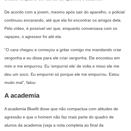
De acordo com a jovem, mesmo após sair do aparelho, o policial
continuou encarando, até que ela foi encontrar os amigos dela.
Pelo vídeo, é possível ver que, enquanto conversava com os
rapazes, o agressor foi até ela.
“O cara chegou e começou a gritar comigo me mandando criar
vergonha e eu disse para ele criar vergonha. Ele encostou em
mim e me empurrou. Eu ‘empurrei ele’ de volta e nisso ele me
deu um soco. Eu empurrei só porque ele me empurrou. Estou
muito mal”, falou.
A academia
A academia Bluefit disse que não compactua com atitudes de
agressão e que o homem não faz mais parte do quadro de
alunos da academia (veja a nota completa ao final da