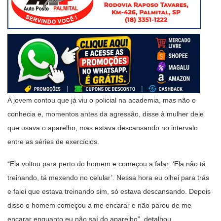
A jovem contou que já viu o policial na academia, mas não o
conhecia e, momentos antes da agressão, disse à mulher dele
que usava o aparelho, mas estava descansando no intervalo
entre as séries de exercícios.
“Ela voltou para perto do homem e começou a falar: ‘Ela não tá
treinando, tá mexendo no celular’. Nessa hora eu olhei para trás
e falei que estava treinando sim, só estava descansando. Depois
disso o homem começou a me encarar e não parou de me
encarar enquanto eu não saí do aparelho”, detalhou.