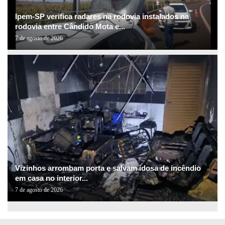
Ipem-SP verifica radares na rodovia instalados na
rodovia entre Cândido Mota e...
7 de agosto de 2026
Vizinhos arrombam porta e salvam idosa de incêndio
em casa no interior...
7 de agosto de 2026