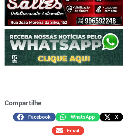
Compartilhe
Facebook
WhatsApp
X
Email