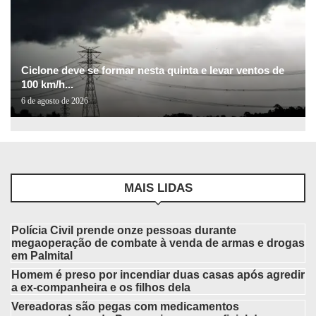
Ciclone deve se formar nesta quinta e levar ventos de
100 km/h...
6 de agosto de 2026
MAIS LIDAS
Polícia Civil prende onze pessoas durante
megaoperação de combate à venda de armas e drogas
em Palmital
Homem é preso por incendiar duas casas após agredir
a ex-companheira e os filhos dela
Vereadoras são pegas com medicamentos