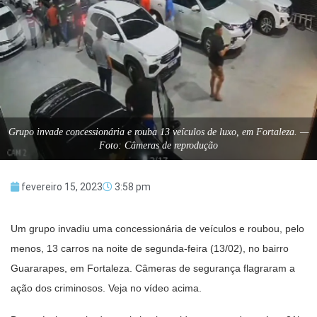
Grupo invade concessionária e rouba 13 veículos de luxo, em Fortaleza. —
Foto: Câmeras de reprodução
fevereiro 15, 2023
3:58 pm
Um grupo invadiu uma concessionária de veículos e roubou, pelo
menos, 13 carros na noite de segunda-feira (13/02), no bairro
Guararapes, em Fortaleza. Câmeras de segurança flagraram a
ação dos criminosos. Veja no vídeo acima.