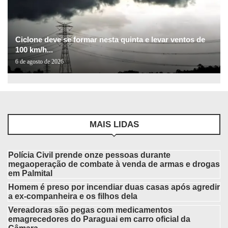
Ciclone deve se formar nesta quinta e levar ventos de
100 km/h...
6 de agosto de 2026
MAIS LIDAS
Polícia Civil prende onze pessoas durante
megaoperação de combate à venda de armas e drogas
em Palmital
Homem é preso por incendiar duas casas após agredir
a ex-companheira e os filhos dela
Vereadoras são pegas com medicamentos
emagrecedores do Paraguai em carro oficial da