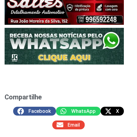
Compartilhe
Facebook
WhatsApp
X
Email