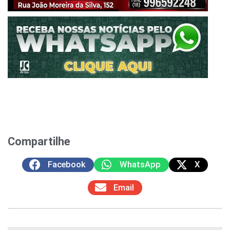
Compartilhe
Facebook
WhatsApp
X
Email