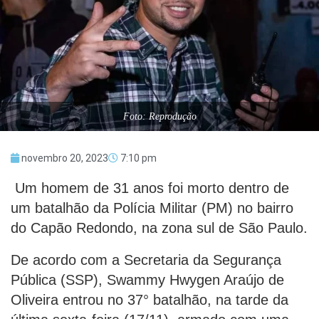
Foto: Reprodução
novembro 20, 2023
7:10 pm
Um homem de 31 anos foi morto dentro de
um batalhão da Polícia Militar (PM) no bairro
do Capão Redondo, na zona sul de São Paulo.
De acordo com a Secretaria da Segurança
Pública (SSP), Swammy Hwygen Araújo de
Oliveira entrou no 37° batalhão, na tarde da