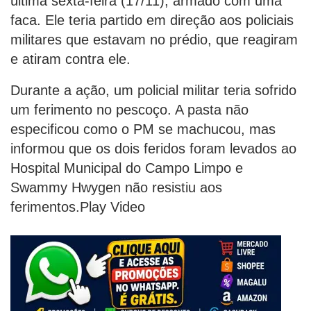
última sexta-feira (17/11), armado com uma
faca. Ele teria partido em direção aos policiais
militares que estavam no prédio, que reagiram
e atiram contra ele.
Durante a ação, um policial militar teria sofrido
um ferimento no pescoço. A pasta não
especificou como o PM se machucou, mas
informou que os dois feridos foram levados ao
Hospital Municipal do Campo Limpo e
Swammy Hwygen não resistiu aos
ferimentos.Play Video