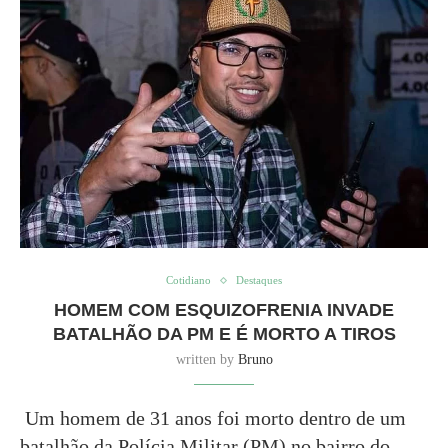
Cotidiano
Destaques
HOMEM COM ESQUIZOFRENIA INVADE
BATALHÃO DA PM E É MORTO A TIROS
written by
Bruno
Um homem de 31 anos foi morto dentro de um
batalhão da Polícia Militar (PM) no bairro do