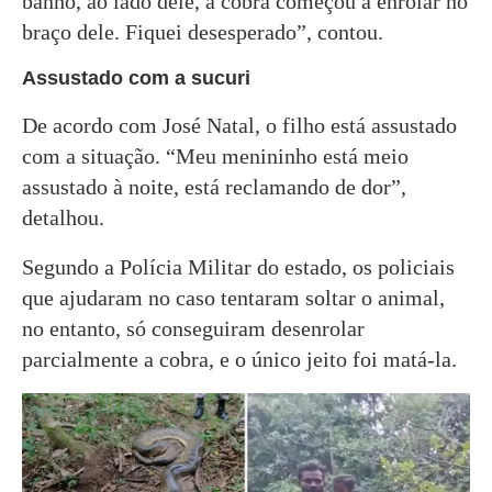
banho, ao lado dele, a cobra começou a enrolar no
braço dele. Fiquei desesperado”, contou.
Assustado com a sucuri
De acordo com José Natal, o filho está assustado
com a situação. “Meu menininho está meio
assustado à noite, está reclamando de dor”,
detalhou.
Segundo a Polícia Militar do estado, os policiais
que ajudaram no caso tentaram soltar o animal,
no entanto, só conseguiram desenrolar
parcialmente a cobra, e o único jeito foi matá-la.