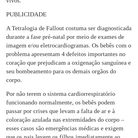
vivos.
PUBLICIDADE
A Tetralogia de Fallout costuma ser diagnosticada
durante a fase pré-natal por meio de exames de
imagem e/ou eletrocardiogramas. Os bebês com o
problema apresentam 4 defeitos importantes no
coração que prejudicam a oxigenação sanguínea e
seu bombeamento para os demais orgãos do
corpo.
Por não terem o sistema cardiorrespiratório
funcionando normalmente, os bebês podem
passar por crises que levam a falta de ar e à
coloração azulada nas extremidades do corpo –
esses casos são emergências médicas e exigem
que os pais levem os filhos imediatamente ao