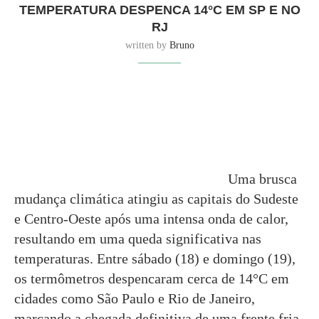
TEMPERATURA DESPENCA 14°C EM SP E NO
RJ
written by
Bruno
Uma brusca
mudança climática atingiu as capitais do Sudeste
e Centro-Oeste após uma intensa onda de calor,
resultando em uma queda significativa nas
temperaturas. Entre sábado (18) e domingo (19),
os termômetros despencaram cerca de 14°C em
cidades como São Paulo e Rio de Janeiro,
marcando a chegada definitiva de uma frente fria