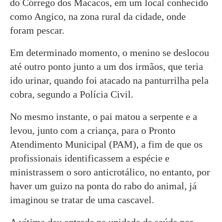
do Córrego dos Macacos, em um local conhecido
como Angico, na zona rural da cidade, onde
foram pescar.
Em determinado momento, o menino se deslocou
até outro ponto junto a um dos irmãos, que teria
ido urinar, quando foi atacado na panturrilha pela
cobra, segundo a Polícia Civil.
No mesmo instante, o pai matou a serpente e a
levou, junto com a criança, para o Pronto
Atendimento Municipal (PAM), a fim de que os
profissionais identificassem a espécie e
ministrassem o soro anticrotálico, no entanto, por
haver um guizo na ponta do rabo do animal, já
imaginou se tratar de uma cascavel.
A vítima deu entrada na unidade de saúde por