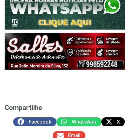
Compartilhe
Facebook
WhatsApp
X
Email