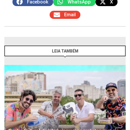
Facebook
WhatsApp
X
Email
LEIA TAMBÉM