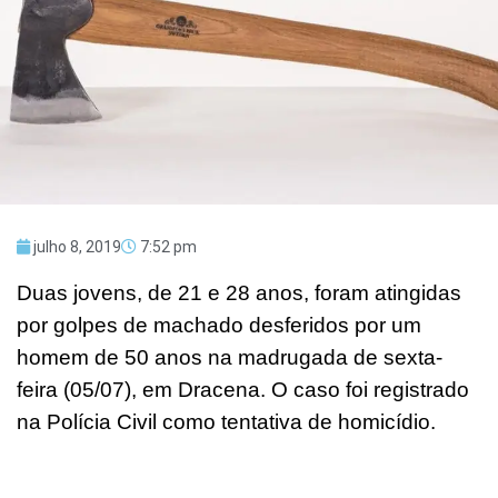
julho 8, 2019
7:52 pm
Duas jovens, de 21 e 28 anos, foram atingidas
por golpes de machado desferidos por um
homem de 50 anos na madrugada de sexta-
feira (05/07), em Dracena. O caso foi registrado
na Polícia Civil como tentativa de homicídio.