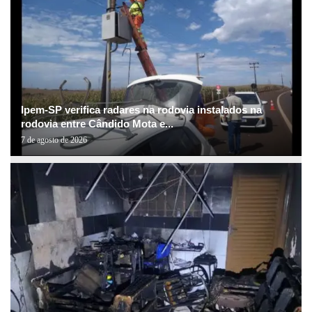
Ipem-SP verifica radares na rodovia instalados na
rodovia entre Cândido Mota e...
7 de agosto de 2026