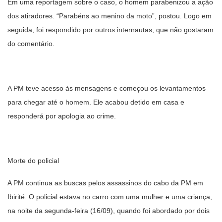
Em uma reportagem sobre o caso, o homem parabenizou a ação
dos atiradores. “Parabéns ao menino da moto”, postou. Logo em
seguida, foi respondido por outros internautas, que não gostaram
do comentário.
A PM teve acesso às mensagens e começou os levantamentos
para chegar até o homem. Ele acabou detido em casa e
responderá por apologia ao crime.
Morte do policial
A PM continua as buscas pelos assassinos do cabo da PM em
Ibirité. O policial estava no carro com uma mulher e uma criança,
na noite da segunda-feira (16/09), quando foi abordado por dois