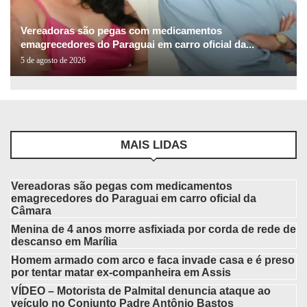
Vereadoras são pegas com medicamentos
emagrecedores do Paraguai em carro oficial da...
5 de agosto de 2026
MAIS LIDAS
Vereadoras são pegas com medicamentos
emagrecedores do Paraguai em carro oficial da
Câmara
Menina de 4 anos morre asfixiada por corda de rede de
descanso em Marília
Homem armado com arco e faca invade casa e é preso
por tentar matar ex-companheira em Assis
VÍDEO – Motorista de Palmital denuncia ataque ao
veículo no Conjunto Padre Antônio Bastos