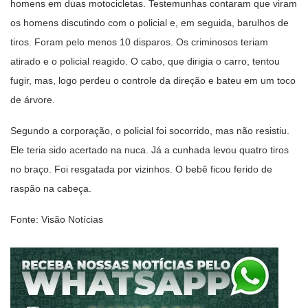
homens em duas motocicletas. Testemunhas contaram que viram
os homens discutindo com o policial e, em seguida, barulhos de
tiros. Foram pelo menos 10 disparos. Os criminosos teriam
atirado e o policial reagido. O cabo, que dirigia o carro, tentou
fugir, mas, logo perdeu o controle da direção e bateu em um toco
de árvore.
Segundo a corporação, o policial foi socorrido, mas não resistiu.
Ele teria sido acertado na nuca. Já a cunhada levou quatro tiros
no braço. Foi resgatada por vizinhos. O bebê ficou ferido de
raspão na cabeça.
Fonte: Visão Notícias