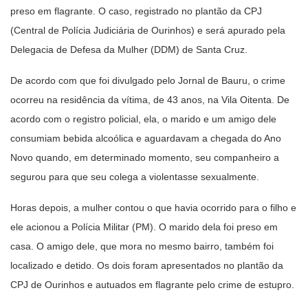
preso em flagrante. O caso, registrado no plantão da CPJ
(Central de Polícia Judiciária de Ourinhos) e será apurado pela
Delegacia de Defesa da Mulher (DDM) de Santa Cruz.
De acordo com que foi divulgado pelo Jornal de Bauru, o crime
ocorreu na residência da vítima, de 43 anos, na Vila Oitenta. De
acordo com o registro policial, ela, o marido e um amigo dele
consumiam bebida alcoólica e aguardavam a chegada do Ano
Novo quando, em determinado momento, seu companheiro a
segurou para que seu colega a violentasse sexualmente.
Horas depois, a mulher contou o que havia ocorrido para o filho e
ele acionou a Polícia Militar (PM). O marido dela foi preso em
casa. O amigo dele, que mora no mesmo bairro, também foi
localizado e detido. Os dois foram apresentados no plantão da
CPJ de Ourinhos e autuados em flagrante pelo crime de estupro.