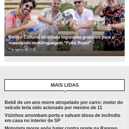
Centro Cultural distribuiu ingressos gratuitos para o
espetáculo multilinguagem “Fubá Brasil”
7 de agosto de 2026
MAIS LIDAS
Bebê de um ano morre atropelado por carro; motor do
veículo teria sido acionado por menino de 11
Vizinhos arrombam porta e salvam idosa de incêndio
em casa no interior de SP
Motorista morre após bater contra poste na Raposo