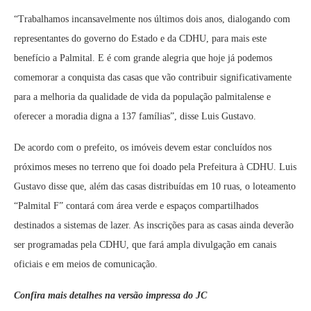
“Trabalhamos incansavelmente nos últimos dois anos, dialogando com
representantes do governo do Estado e da CDHU, para mais este
benefício a Palmital. E é com grande alegria que hoje já podemos
comemorar a conquista das casas que vão contribuir significativamente
para a melhoria da qualidade de vida da população palmitalense e
oferecer a moradia digna a 137 famílias”, disse Luis Gustavo.
De acordo com o prefeito, os imóveis devem estar concluídos nos
próximos meses no terreno que foi doado pela Prefeitura à CDHU. Luis
Gustavo disse que, além das casas distribuídas em 10 ruas, o loteamento
“Palmital F” contará com área verde e espaços compartilhados
destinados a sistemas de lazer. As inscrições para as casas ainda deverão
ser programadas pela CDHU, que fará ampla divulgação em canais
oficiais e em meios de comunicação.
Confira mais detalhes na versão impressa do JC