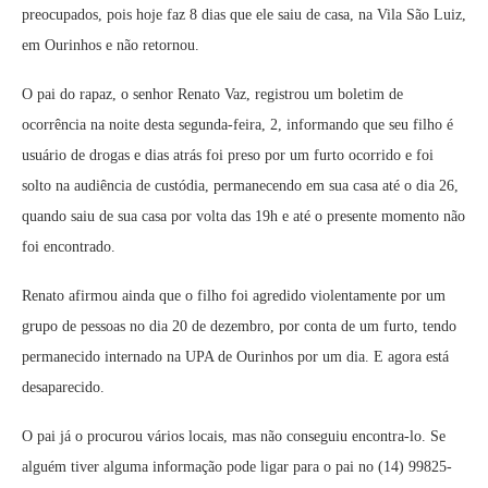
preocupados, pois hoje faz 8 dias que ele saiu de casa, na Vila São Luiz,
em Ourinhos e não retornou.
O pai do rapaz, o senhor Renato Vaz, registrou um boletim de
ocorrência na noite desta segunda-feira, 2, informando que seu filho é
usuário de drogas e dias atrás foi preso por um furto ocorrido e foi
solto na audiência de custódia, permanecendo em sua casa até o dia 26,
quando saiu de sua casa por volta das 19h e até o presente momento não
foi encontrado.
Renato afirmou ainda que o filho foi agredido violentamente por um
grupo de pessoas no dia 20 de dezembro, por conta de um furto, tendo
permanecido internado na UPA de Ourinhos por um dia. E agora está
desaparecido.
O pai já o procurou vários locais, mas não conseguiu encontra-lo. Se
alguém tiver alguma informação pode ligar para o pai no (14) 99825-