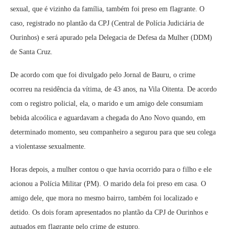
sexual, que é vizinho da família, também foi preso em flagrante. O
caso, registrado no plantão da CPJ (Central de Polícia Judiciária de
Ourinhos) e será apurado pela Delegacia de Defesa da Mulher (DDM)
de Santa Cruz.
De acordo com que foi divulgado pelo Jornal de Bauru, o crime
ocorreu na residência da vítima, de 43 anos, na Vila Oitenta. De acordo
com o registro policial, ela, o marido e um amigo dele consumiam
bebida alcoólica e aguardavam a chegada do Ano Novo quando, em
determinado momento, seu companheiro a segurou para que seu colega
a violentasse sexualmente.
Horas depois, a mulher contou o que havia ocorrido para o filho e ele
acionou a Polícia Militar (PM). O marido dela foi preso em casa. O
amigo dele, que mora no mesmo bairro, também foi localizado e
detido. Os dois foram apresentados no plantão da CPJ de Ourinhos e
autuados em flagrante pelo crime de estupro.