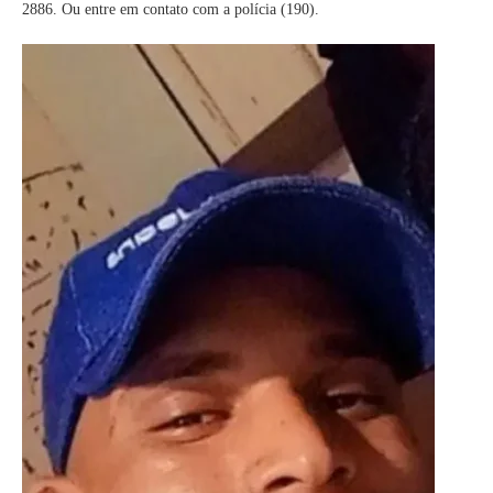
2886. Ou entre em contato com a polícia (190).