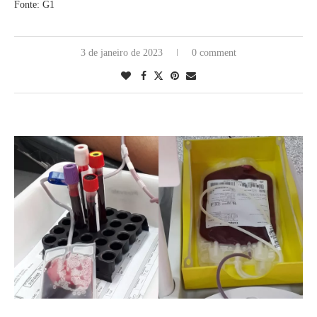
Fonte: G1
3 de janeiro de 2023
0 comment