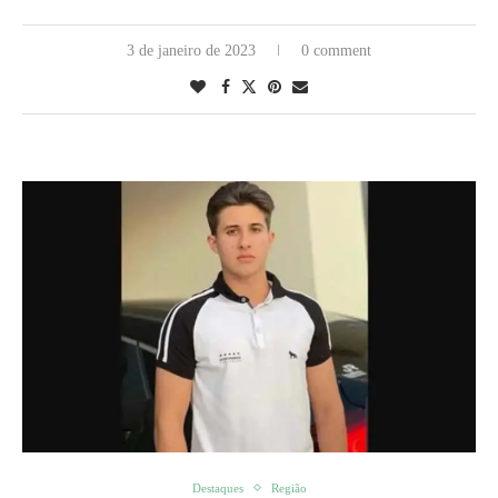
3 de janeiro de 2023
0 comment
Destaques
Região