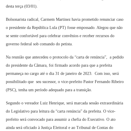
desta terça (03/01).
Bolsonarista radical, Carmem Martinez havia prometido renunciar caso
o presidente da República Lula (PT) fosse empossado. Alegou que não
se sente confortável para celebrar convênios e receber recursos do
governo federal sob comando do petista.
Na reunião que antecedeu o protocolo da “carta de renúncia”, a pedido
do presidente da Câmara, foi firmado acordo para que a prefeita
permaneça no cargo até o dia 31 de janeiro de 2023. Com isso, será
possibilitado que seu sucessor, o vice-prefeito Pastor Fernando Ribeiro
(PSC), tenha um período adequado para a transição.
Segundo o vereador Luiz Henrique, será marcada sessão extraordinária
do Legislativo para leitura da “carta renúncia” da prefeita. O vice-
prefeito será convocado para assumir a chefia do Executivo. O ato
ainda será oficiado à Justiça Eleitoral e ao Tribunal de Contas do