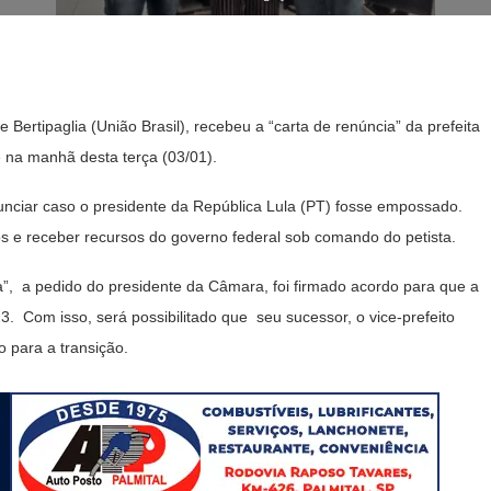
ertipaglia (União Brasil), recebeu a “carta de renúncia” da prefeita
 na manhã desta terça (03/01).
unciar caso o presidente da República Lula (PT) fosse empossado.
os e receber recursos do governo federal sob comando do petista.
a”, a pedido do presidente da Câmara, foi firmado acordo para que a
3. Com isso, será possibilitado que seu sucessor, o vice-prefeito
 para a transição.