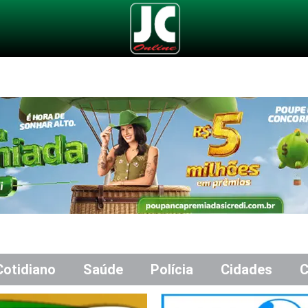
Cotidiano
Saúde
Polícia
Cidades
C