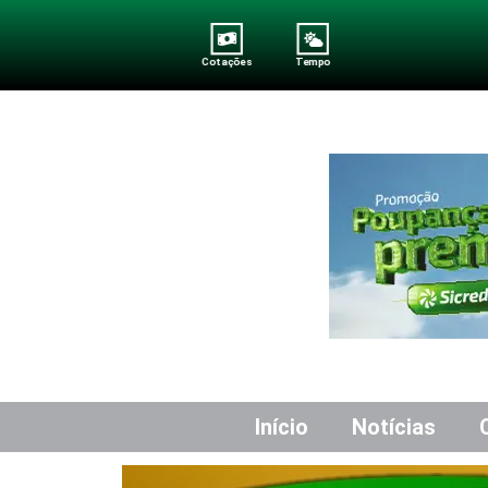
Cotações
Tempo
Início
Notícias