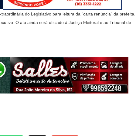
ordinária do Legislativo para leitura da “carta renúncia” da prefeita.
utivo. O ato ainda será oficiado à Justiça Eleitoral e ao Tribunal de