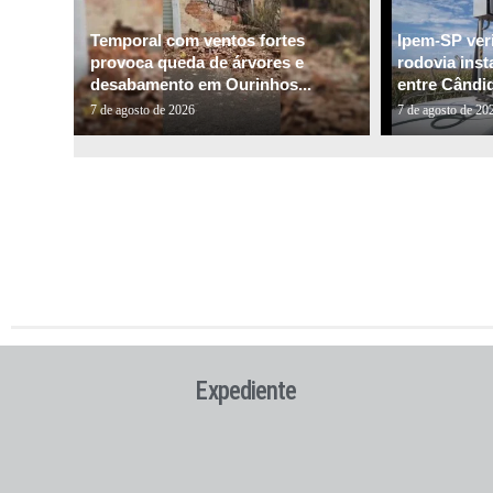
Temporal com ventos fortes
Ipem-SP veri
provoca queda de árvores e
rodovia inst
desabamento em Ourinhos...
entre Cândid
7 de agosto de 2026
7 de agosto de 20
Expediente