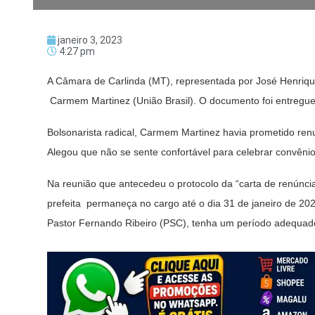
janeiro 3, 2023
4:27 pm
A Câmara de Carlinda (MT), representada por José Henrique B
Carmem Martinez (União Brasil). O documento foi entregue
Bolsonarista radical, Carmem Martinez havia prometido ren
Alegou que não se sente confortável para celebrar convêni
Na reunião que antecedeu o protocolo da “carta de renúnci
prefeita permaneça no cargo até o dia 31 de janeiro de 202
Pastor Fernando Ribeiro (PSC), tenha um período adequado