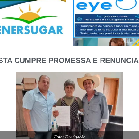
STA CUMPRE PROMESSA E RENUNCIA
Foto: Divulgação