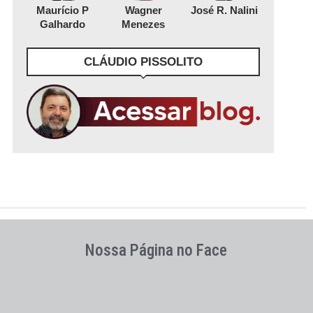
Maurício P
Wagner
José R. Nalini
Galhardo
Menezes
CLÁUDIO PISSOLITO
Nossa Página no Face