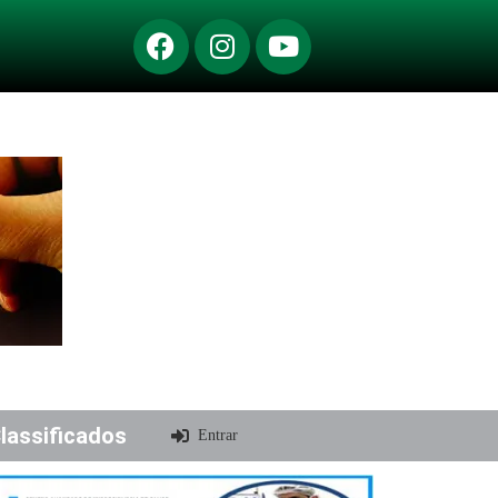
lassificados
Entrar