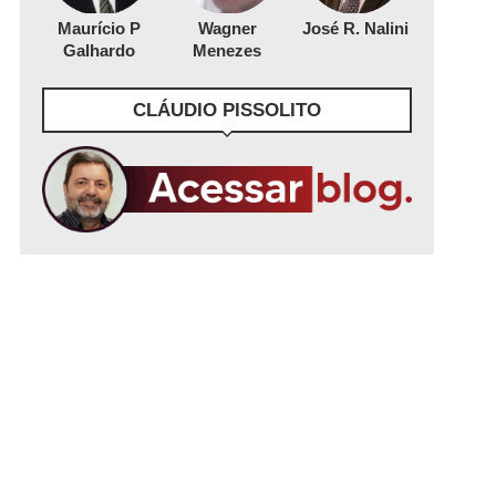
Maurício P
Wagner
José R. Nalini
Galhardo
Menezes
CLÁUDIO PISSOLITO