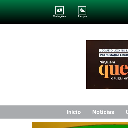
Cotações
Tempo
Início
Notícias