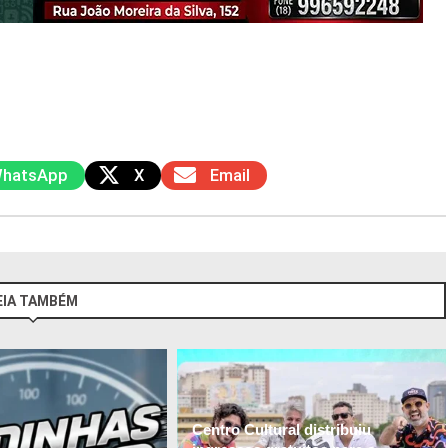
hatsApp
X
Email
EIA TAMBÉM
Centro Cultural distribuiu