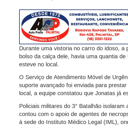
Durante uma vistoria no carro do idoso, a p
bolso da calça dele, havia uma quantia de R
esteve no local.
O Serviço de Atendimento Móvel de Urgên
suporte avançado foi enviada para prestar
local, a equipe constatou que Jonatas já e
Policiais militares do 3° Batalhão isolaram 
contou com o apoio de agentes de necrops
à sede do Instituto Médico Legal (IML), 