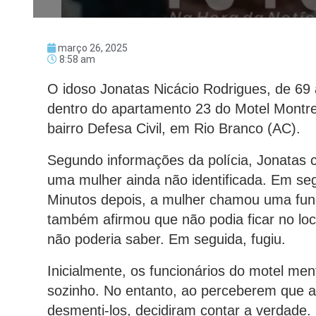
março 26, 2025
8:58 am
O idoso Jonatas Nicácio Rodrigues, de 69 
dentro do apartamento 23 do Motel Montrea
bairro Defesa Civil, em Rio Branco (AC).
Segundo informações da polícia, Jonatas
uma mulher ainda não identificada. Em se
Minutos depois, a mulher chamou uma func
também afirmou que não podia ficar no lo
não poderia saber. Em seguida, fugiu.
Inicialmente, os funcionários do motel m
sozinho. No entanto, ao perceberem que 
desmenti-los, decidiram contar a verdade.