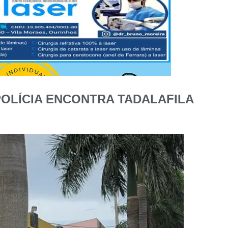
OLÍCIA ENCONTRA TADALAFILA