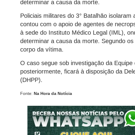
determinar a causa da morte.
Policiais militares do 3° Batalhão isolaram 
contou com o apoio de agentes de necrops
à sede do Instituto Médico Legal (IML), 
determinar a causa da morte. Segundo os 
corpo da vítima.
O caso segue sob investigação da Equipe d
posteriormente, ficará à disposição da De
(DHPP).
Fonte:
Na Hora da Notícia