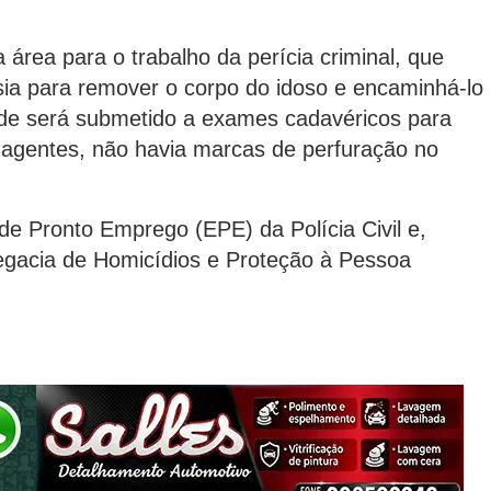
a área para o trabalho da perícia criminal, que
ia para remover o corpo do idoso e encaminhá-lo
onde será submetido a exames cadavéricos para
agentes, não havia marcas de perfuração no
e Pronto Emprego (EPE) da Polícia Civil e,
legacia de Homicídios e Proteção à Pessoa