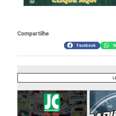
Compartilhe
Facebook
W
L