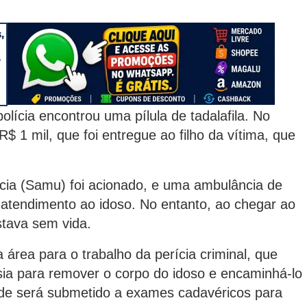
olícia encontrou uma pílula de tadalafila. No
$ 1 mil, que foi entregue ao filho da vítima, que
cia (Samu) foi acionado, e uma ambulância de
 atendimento ao idoso. No entanto, ao chegar ao
stava sem vida.
a área para o trabalho da perícia criminal, que
ia para remover o corpo do idoso e encaminhá-lo
onde será submetido a exames cadavéricos para