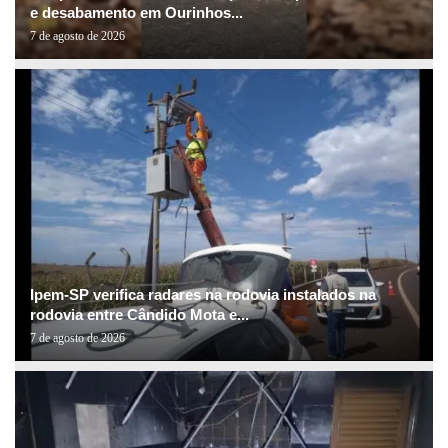
e desabamento em Ourinhos...
7 de agosto de 2026
Ipem-SP verifica radares na rodovia instalados na
rodovia entre Cândido Mota e...
7 de agosto de 2026