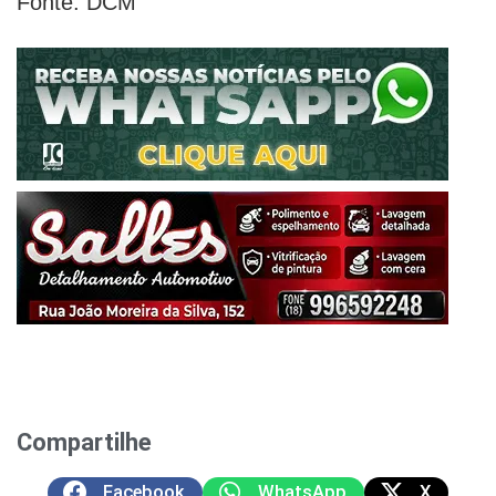
Fonte: DCM
Compartilhe
Facebook
WhatsApp
X