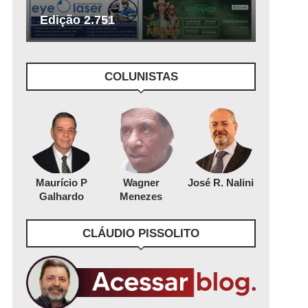
Edição 2.751
COLUNISTAS
Maurício P
Wagner
José R. Nalini
Galhardo
Menezes
CLÁUDIO PISSOLITO