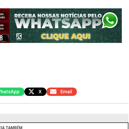
hatsApp
X
Email
EIA TAMBÉM