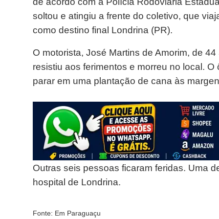
de acordo com a Polícia Rodoviária Estadu
soltou e atingiu a frente do coletivo, que via
como destino final Londrina (PR).
O motorista, José Martins de Amorim, de 44
resistiu aos ferimentos e morreu no local. O
parar em uma plantação de cana às margen
Outras seis pessoas ficaram feridas. Uma d
hospital de Londrina.
Fonte: Em Paraguaçu