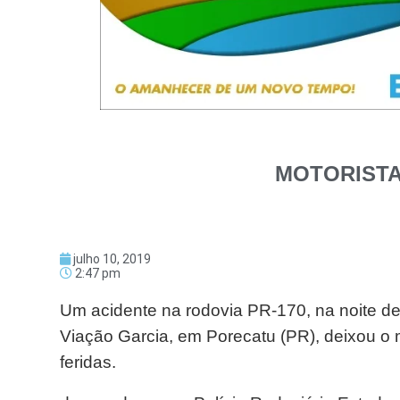
MOTORISTA
julho 10, 2019
2:47 pm
Um acidente na rodovia PR-170, na noite de
Viação Garcia, em Porecatu (PR), deixou o 
feridas.