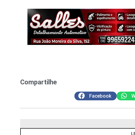
Compartilhe
Facebook
W
L