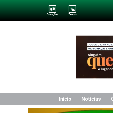
Cotações
Tempo
Início
Notícias