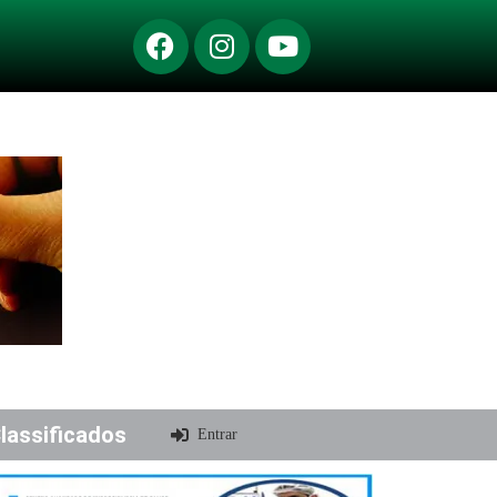
lassificados
Entrar