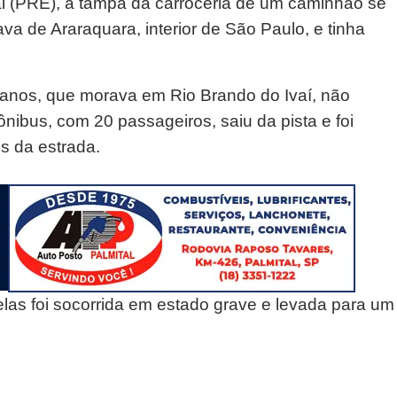
al (PRE), a tampa da carroceria de um caminhão se
java de Araraquara, interior de São Paulo, e tinha
 anos, que morava em Rio Brando do Ivaí, não
 ônibus, com 20 passageiros, saiu da pista e foi
s da estrada.
elas foi socorrida em estado grave e levada para um