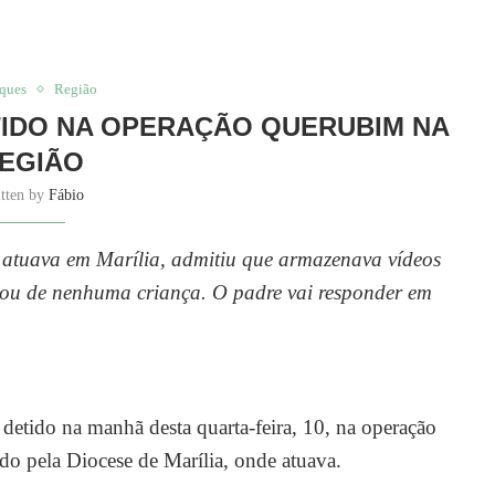
aques
Região
TIDO NA OPERAÇÃO QUERUBIM NA
EGIÃO
itten by
Fábio
atuava em Marília, admitiu que armazenava vídeos
sou de nenhuma criança. O padre vai responder em
etido na manhã desta quarta-feira, 10, na operação
ado pela Diocese de Marília, onde atuava.