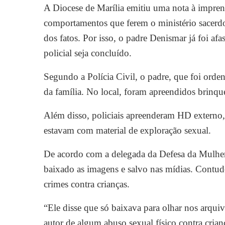
A Diocese de Marília emitiu uma nota à impre
comportamentos que ferem o ministério sacerdo
dos fatos. Por isso, o padre Denismar já foi afas
policial seja concluído.
Segundo a Polícia Civil, o padre, que foi orde
da família. No local, foram apreendidos brinqu
Além disso, policiais apreenderam HD externo,
estavam com material de exploração sexual.
De acordo com a delegada da Defesa da Mulher,
baixado as imagens e salvo nas mídias. Contud
crimes contra crianças.
“Ele disse que só baixava para olhar nos arqui
autor de algum abuso sexual físico contra crianç