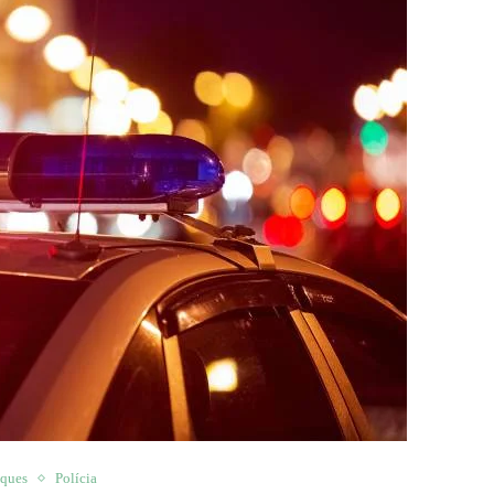
aques
Polícia