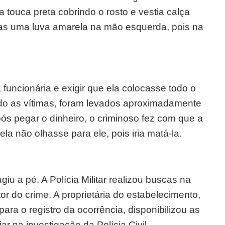
 touca preta cobrindo o rosto e vestia calça
as uma luva amarela na mão esquerda, pois na
funcionária e exigir que ela colocasse todo o
do as vítimas, foram levados aproximadamente
s pegar o dinheiro, o criminoso fez com que a
la não olhasse para ele, pois iria matá-la.
u a pé. A Polícia Militar realizou buscas na
or do crime. A proprietária do estabelecimento,
ra o registro da ocorrência, disponibilizou as
ar na investigação da Polícia Civil.