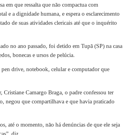
nsa em que ressalta que não compactua com
tal e a dignidade humana, e espera o esclarecimento
tado de suas atividades clericais até que o inquérito
nado no ano passado, foi detido em Tupã (SP) na casa
edos, bonecas e ursos de pelúcia.
 pen drive, notebook, celular e computador que
 Cristiane Camargo Braga, o padre confessou ter
o, negou que compartilhava e que havia praticado
vos, até o momento, não há denúncias de que ele seja
as”, diz.