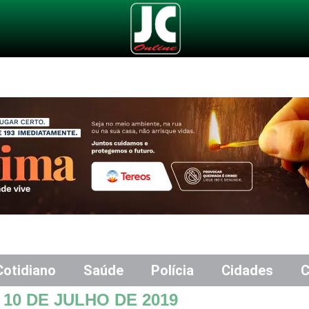
Cotidiano
Saúde
Polícia
Cidades
C
S
10 DE JULHO DE 2019