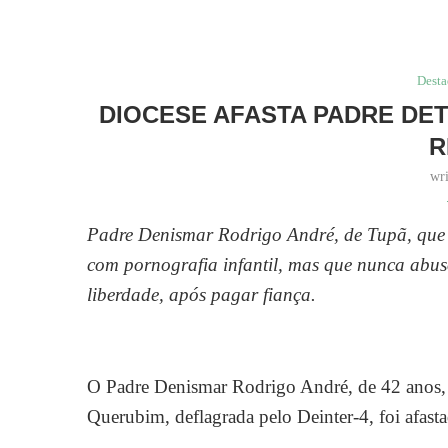
Dest
DIOCESE AFASTA PADRE DE
R
wr
Padre Denismar Rodrigo André, de Tupã, que 
com pornografia infantil, mas que nunca abu
liberdade, após pagar fiança.
O Padre Denismar Rodrigo André, de 42 anos, d
Querubim, deflagrada pelo Deinter-4, foi afast