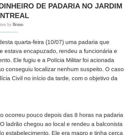
INHEIRO DE PADARIA NO JARDIM
NTREAL
tten by
Bruno
sta quarta-feira (10/07) uma padaria que
ue estava encapuzado, rendeu a funcionária e
to. Ele fugiu e a Polícia Militar foi acionada
ão conseguiu localizar nenhum suspeito. O caso
cia Civil no início da tarde, com o objetivo da
lto ocorreu pouco depois das 8 horas na padaria
O ladrão chegou ao local e rendeu a balconista
o estabelecimento. Ele era magro e tinha cerca