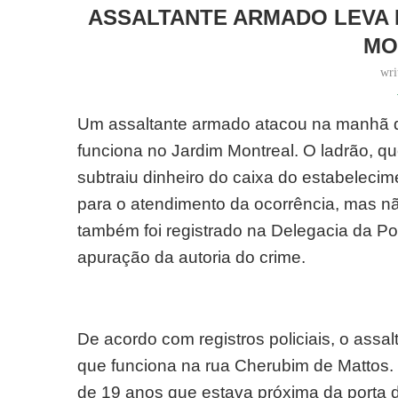
ASSALTANTE ARMADO LEVA D
MO
wri
Um assaltante armado atacou na manhã de
funciona no Jardim Montreal. O ladrão, q
subtraiu dinheiro do caixa do estabelecimen
para o atendimento da ocorrência, mas n
também foi registrado na Delegacia da Polí
apuração da autoria do crime.
De acordo com registros policiais, o assa
que funciona na rua Cherubim de Mattos. 
de 19 anos que estava próxima da porta d