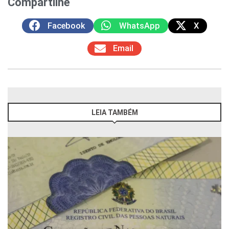
Compartilhe
Facebook
WhatsApp
X
Email
LEIA TAMBÉM