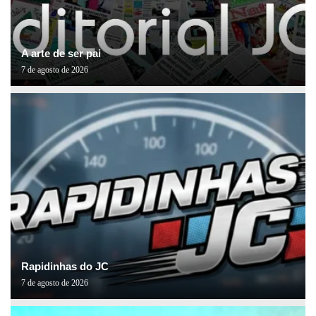
A arte de ser pai
7 de agosto de 2026
Rapidinhas do JC
7 de agosto de 2026