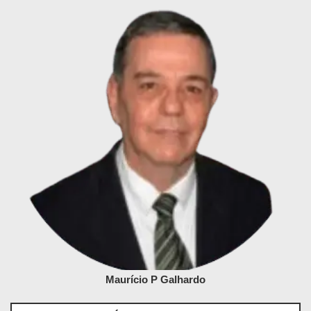
Maurício P Galhardo