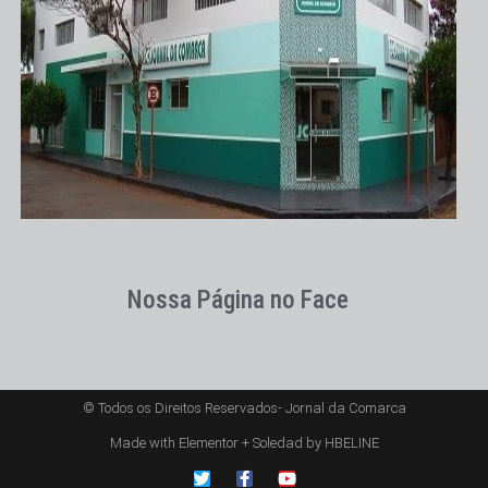
Nossa Página no Face
© Todos os Direitos Reservados- Jornal da Comarca
Made with Elementor + Soledad by HBELINE