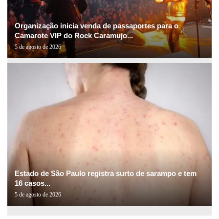
Organização inicia venda de passaportes para o
Camarote VIP do Rock Caramujo...
5 de agosto de 2026
Estado de São Paulo registra surto de sarampo e tem
16 casos...
5 de agosto de 2026