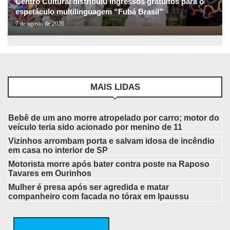
Centro Cultural distribuiu ingressos gratuitos para o
espetáculo multilinguagem “Fubá Brasil”
7 de agosto de 2026
MAIS LIDAS
Bebê de um ano morre atropelado por carro; motor do
veículo teria sido acionado por menino de 11
Vizinhos arrombam porta e salvam idosa de incêndio
em casa no interior de SP
Motorista morre após bater contra poste na Raposo
Tavares em Ourinhos
Mulher é presa após ser agredida e matar
companheiro com facada no tórax em Ipaussu