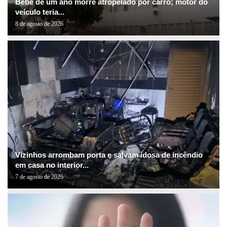
Bebê de um ano morre atropelado por carro; motor do
veículo teria...
8 de agosto de 2026
Vizinhos arrombam porta e salvam idosa de incêndio
em casa no interior...
7 de agosto de 2026