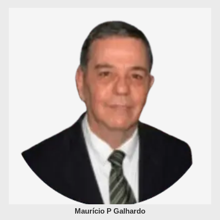
Maurício P Galhardo