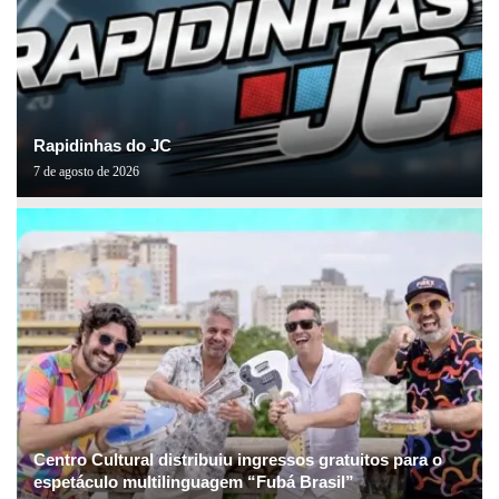
Rapidinhas do JC
7 de agosto de 2026
Centro Cultural distribuiu ingressos gratuitos para o
espetáculo multilinguagem “Fubá Brasil”