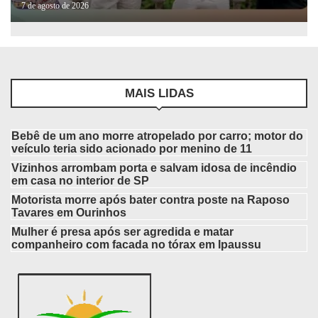
7 de agosto de 2026
MAIS LIDAS
Bebê de um ano morre atropelado por carro; motor do
veículo teria sido acionado por menino de 11
Vizinhos arrombam porta e salvam idosa de incêndio
em casa no interior de SP
Motorista morre após bater contra poste na Raposo
Tavares em Ourinhos
Mulher é presa após ser agredida e matar
companheiro com facada no tórax em Ipaussu