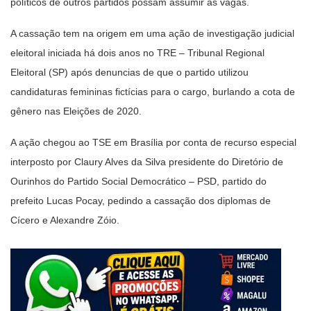
políticos de outros partidos possam assumir as vagas.
A cassação tem na origem em uma ação de investigação judicial
eleitoral iniciada há dois anos no TRE – Tribunal Regional
Eleitoral (SP) após denuncias de que o partido utilizou
candidaturas femininas fictícias para o cargo, burlando a cota de
gênero nas Eleições de 2020.
A ação chegou ao TSE em Brasília por conta de recurso especial
interposto por Claury Alves da Silva presidente do Diretório de
Ourinhos do Partido Social Democrático – PSD, partido do
prefeito Lucas Pocay, pedindo a cassação dos diplomas de
Cícero e Alexandre Zóio.