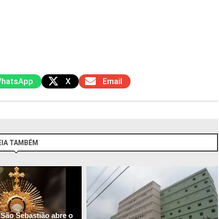
hatsApp
X
Email
EIA TAMBÉM
 São Sebastião abre o