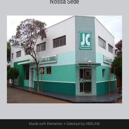
Nossa Sede
Made with Elementor + Soledad by HBELINE