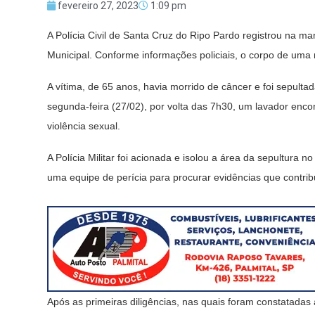
fevereiro 27, 2023
1:09 pm
A Polícia Civil de Santa Cruz do Ripo Pardo registrou na m
Municipal. Conforme informações policiais, o corpo de uma m
A vítima, de 65 anos, havia morrido de câncer e foi sepult
segunda-feira (27/02), por volta das 7h30, um lavador enco
violência sexual.
A Polícia Militar foi acionada e isolou a área da sepultura no
uma equipe de perícia para procurar evidências que contri
Após as primeiras diligências, nas quais foram constatadas