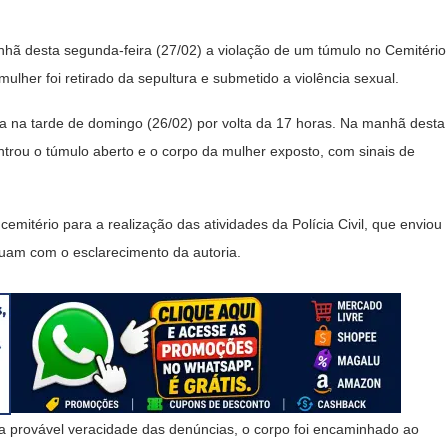
anhã desta segunda-feira (27/02) a violação de um túmulo no Cemitério
ulher foi retirado da sepultura e submetido a violência sexual.
ada na tarde de domingo (26/02) por volta da 17 horas. Na manhã desta
ntrou o túmulo aberto e o corpo da mulher exposto, com sinais de
 cemitério para a realização das atividades da Polícia Civil, que enviou
buam com o esclarecimento da autoria.
 a provável veracidade das denúncias, o corpo foi encaminhado ao