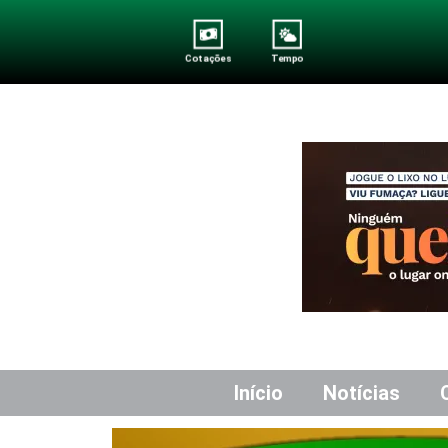
Cotações
Tempo
Início
Notícias