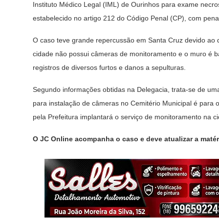
Instituto Médico Legal (IML) de Ourinhos para exame necros
estabelecido no artigo 212 do Código Penal (CP), com pena 
O caso teve grande repercussão em Santa Cruz devido ao de
cidade não possui câmeras de monitoramento e o muro é baix
registros de diversos furtos e danos a sepulturas.
Segundo informações obtidas na Delegacia, trata-se de uma 
para instalação de câmeras no Cemitério Municipal é para o
pela Prefeitura implantará o serviço de monitoramento na c
O JC Online acompanha o caso e deve atualizar a maté