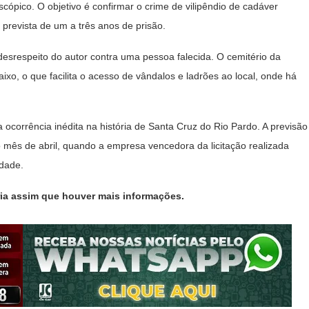
cópico. O objetivo é confirmar o crime de vilipêndio de cadáver
prevista de um a três anos de prisão.
srespeito do autor contra uma pessoa falecida. O cemitério da
o, o que facilita o acesso de vândalos e ladrões ao local, onde há
ocorrência inédita na história de Santa Cruz do Rio Pardo. A previsão
 mês de abril, quando a empresa vencedora da licitação realizada
idade.
ria assim que houver mais informações.