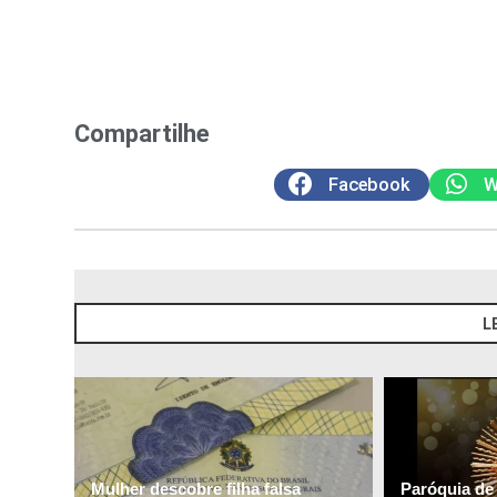
Compartilhe
Facebook
W
L
Mulher descobre filha falsa
Paróquia de