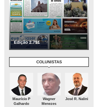
Edição 2.751
COLUNISTAS
Maurício P
Wagner
José R. Nalini
Galhardo
Menezes