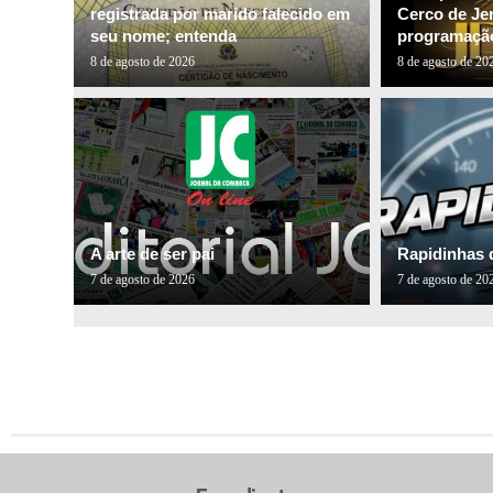
registrada por marido falecido em
Cerco de Je
seu nome; entenda
programação
8 de agosto de 2026
8 de agosto de 20
A arte de ser pai
Rapidinhas 
7 de agosto de 2026
7 de agosto de 20