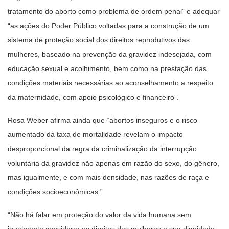
tratamento do aborto como problema de ordem penal” e adequar
“as ações do Poder Público voltadas para a construção de um
sistema de proteção social dos direitos reprodutivos das
mulheres, baseado na prevenção da gravidez indesejada, com
educação sexual e acolhimento, bem como na prestação das
condições materiais necessárias ao aconselhamento a respeito
da maternidade, com apoio psicológico e financeiro”.
Rosa Weber afirma ainda que “abortos inseguros e o risco
aumentado da taxa de mortalidade revelam o impacto
desproporcional da regra da criminalização da interrupção
voluntária da gravidez não apenas em razão do sexo, do gênero,
mas igualmente, e com mais densidade, nas razões de raça e
condições socioeconômicas.”
“Não há falar em proteção do valor da vida humana sem
igualmente considerar os direitos das mulheres e sua dignidade