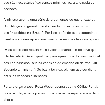
que são necessários “consensos mínimos” para a tomada de
decisões.
A ministra aponta uma série de argumentos de que o texto da
Constituição só garante direitos fundamentais, como à vida,
aos
“nascidos no Brasil”
. Por isso, defende que a garantir de
direitos só ocorre após o nascimento, e não desde a concepção.
“Essa conclusão resulta mais evidente quando se observa que
não há referência em qualquer passagem do texto constitucional
aos não nascidos, seja na condição de embrião ou de feto”, diz.
Segundo a ministra, “não basta ter vida, ela tem que ser digna
em suas variadas dimensões”.
Para reforçar a tese, Rosa Weber aponta que no Código Penal,
por exemplo, a pena por um homicídio não é equiparada à de um
aborto.