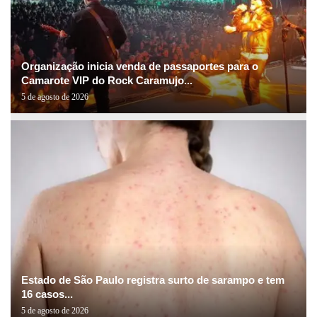
Organização inicia venda de passaportes para o
Camarote VIP do Rock Caramujo...
5 de agosto de 2026
Estado de São Paulo registra surto de sarampo e tem
16 casos...
5 de agosto de 2026