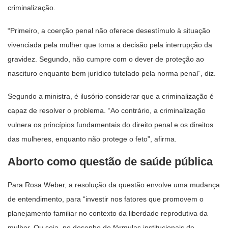
criminalização.
“Primeiro, a coerção penal não oferece desestímulo à situação
vivenciada pela mulher que toma a decisão pela interrupção da
gravidez. Segundo, não cumpre com o dever de proteção ao
nascituro enquanto bem jurídico tutelado pela norma penal”, diz.
Segundo a ministra, é ilusório considerar que a criminalização é
capaz de resolver o problema. “Ao contrário, a criminalização
vulnera os princípios fundamentais do direito penal e os direitos
das mulheres, enquanto não protege o feto”, afirma.
Aborto como questão de saúde pública
Para Rosa Weber, a resolução da questão envolve uma mudança
de entendimento, para “investir nos fatores que promovem o
planejamento familiar no contexto da liberdade reprodutiva da
mulher. Ou seja, no desenho de fórmulas institucionais de