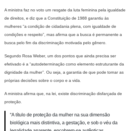
A ministra faz no voto um resgate da luta feminina pela igualdade
de direitos, e diz que a Constituição de 1988 garantiu às
mulheres “a condição de cidadania plena, com igualdade de
condições e respeito”, mas afirma que a busca é permanente a
busca pelo fim da discriminação motivada pelo gênero.
Segundo Rosa Weber, um dos pontos que ainda precisa ser
efetivado é a “autodeterminação como elemento estruturante da
dignidade da mulher”. Ou seja, a garantia de que pode tomar as
próprias decisões sobre o corpo e a vida.
A ministra afirma que, na lei, existe discriminação disfarçada de
proteção.
“A título de proteção da mulher na sua dimensão
biológica mais distintiva, a gestação, e sob o véu da
legalidade aparente, encobrem-se autênticas