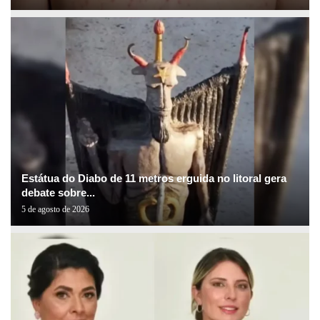
Estátua do Diabo de 11 metros erguida no litoral gera
debate sobre...
5 de agosto de 2026