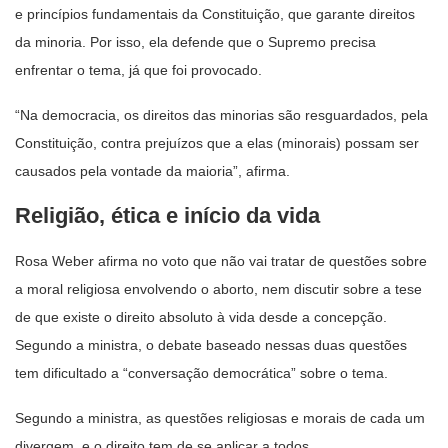
e princípios fundamentais da Constituição, que garante direitos
da minoria. Por isso, ela defende que o Supremo precisa
enfrentar o tema, já que foi provocado.
“Na democracia, os direitos das minorias são resguardados, pela
Constituição, contra prejuízos que a elas (minorais) possam ser
causados pela vontade da maioria”, afirma.
Religião, ética e início da vida
Rosa Weber afirma no voto que não vai tratar de questões sobre
a moral religiosa envolvendo o aborto, nem discutir sobre a tese
de que existe o direito absoluto à vida desde a concepção.
Segundo a ministra, o debate baseado nessas duas questões
tem dificultado a “conversação democrática” sobre o tema.
Segundo a ministra, as questões religiosas e morais de cada um
divergem, e o direito tem de se aplicar a todos.