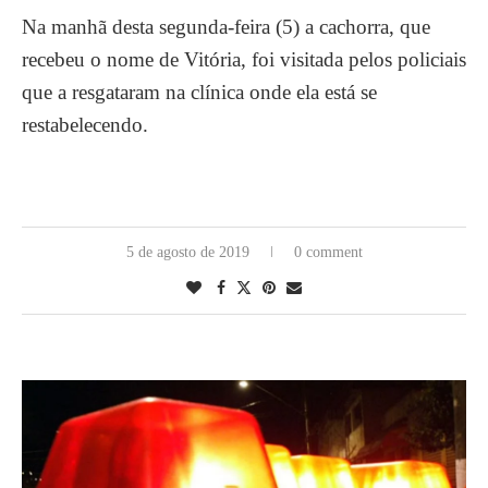
Na manhã desta segunda-feira (5) a cachorra, que
recebeu o nome de Vitória, foi visitada pelos policiais
que a resgataram na clínica onde ela está se
restabelecendo.
5 de agosto de 2019
0 comment