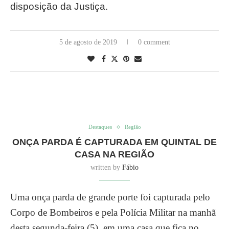
disposição da Justiça.
5 de agosto de 2019
0 comment
Destaques
Região
ONÇA PARDA É CAPTURADA EM QUINTAL DE
CASA NA REGIÃO
written by
Fábio
Uma onça parda de grande porte foi capturada pelo
Corpo de Bombeiros e pela Polícia Militar na manhã
desta segunda-feira (5), em uma casa que fica no