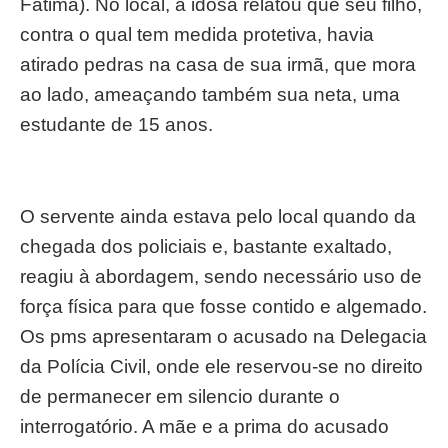
Fátima). No local, a idosa relatou que seu filho,
contra o qual tem medida protetiva, havia
atirado pedras na casa de sua irmã, que mora
ao lado, ameaçando também sua neta, uma
estudante de 15 anos.
O servente ainda estava pelo local quando da
chegada dos policiais e, bastante exaltado,
reagiu à abordagem, sendo necessário uso de
força física para que fosse contido e algemado.
Os pms apresentaram o acusado na Delegacia
da Polícia Civil, onde ele reservou-se no direito
de permanecer em silencio durante o
interrogatório. A mãe e a prima do acusado