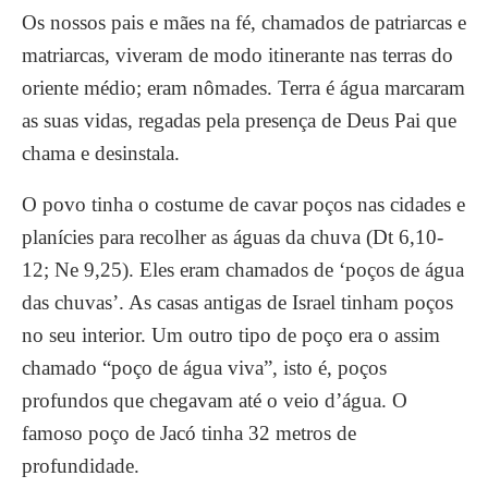
Os nossos pais e mães na fé, chamados de patriarcas e
matriarcas, viveram de modo itinerante nas terras do
oriente médio; eram nômades. Terra é água marcaram
as suas vidas, regadas pela presença de Deus Pai que
chama e desinstala.
O povo tinha o costume de cavar poços nas cidades e
planícies para recolher as águas da chuva (Dt 6,10-
12; Ne 9,25). Eles eram chamados de ‘poços de água
das chuvas’. As casas antigas de Israel tinham poços
no seu interior. Um outro tipo de poço era o assim
chamado “poço de água viva”, isto é, poços
profundos que chegavam até o veio d’água. O
famoso poço de Jacó tinha 32 metros de
profundidade.