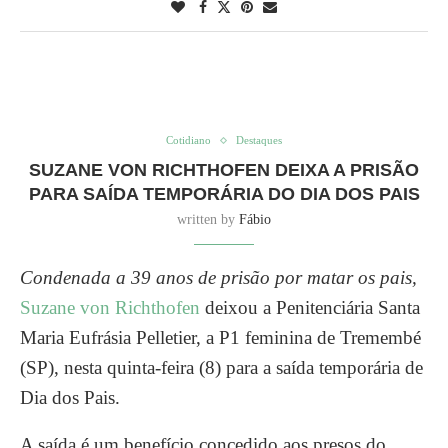
Cotidiano
Destaques
SUZANE VON RICHTHOFEN DEIXA A PRISÃO
PARA SAÍDA TEMPORÁRIA DO DIA DOS PAIS
written by
Fábio
Condenada a 39 anos de prisão por matar os pais,
Suzane von Richthofen
deixou a Penitenciária Santa
Maria Eufrásia Pelletier, a P1 feminina de Tremembé
(SP), nesta quinta-feira (8) para a saída temporária de
Dia dos Pais.
A saída é um benefício concedido aos presos do