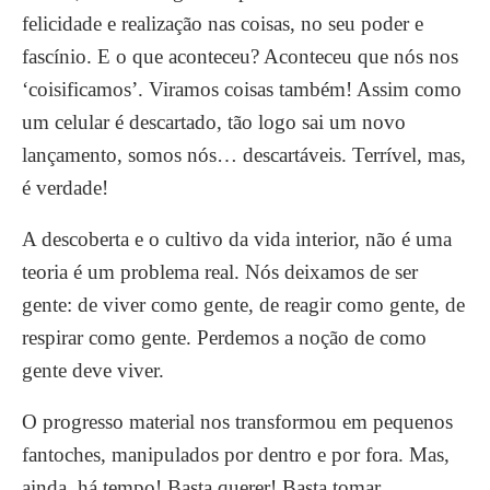
felicidade e realização nas coisas, no seu poder e
fascínio. E o que aconteceu? Aconteceu que nós nos
‘coisificamos’. Viramos coisas também! Assim como
um celular é descartado, tão logo sai um novo
lançamento, somos nós… descartáveis. Terrível, mas,
é verdade!
A descoberta e o cultivo da vida interior, não é uma
teoria é um problema real. Nós deixamos de ser
gente: de viver como gente, de reagir como gente, de
respirar como gente. Perdemos a noção de como
gente deve viver.
O progresso material nos transformou em pequenos
fantoches, manipulados por dentro e por fora. Mas,
ainda, há tempo! Basta querer! Basta tomar