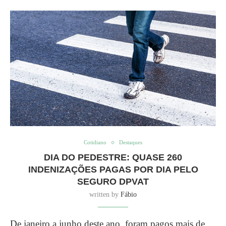
Cotidiano
Destaques
DIA DO PEDESTRE: QUASE 260
INDENIZAÇÕES PAGAS POR DIA PELO
SEGURO DPVAT
written by
Fábio
De janeiro a junho deste ano, foram pagos mais de