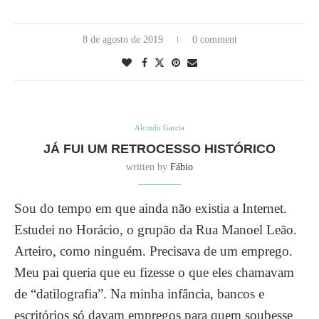
8 de agosto de 2019
0 comment
Alcindo Garcia
JÁ FUI UM RETROCESSO HISTÓRICO
written by
Fábio
Sou do tempo em que ainda não existia a Internet.
Estudei no Horácio, o grupão da Rua Manoel Leão.
Arteiro, como ninguém. Precisava de um emprego.
Meu pai queria que eu fizesse o que eles chamavam
de “datilografia”. Na minha infância, bancos e
escritórios só davam empregos para quem soubesse