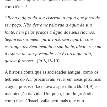
consciência!
“Beba a água da sua cisterna, a água que jorra do
seu poço. Não derrame pela rua a água de sua
fonte, nem pelas praças a água dos seus riachos.
Sejam elas somente para você, sem repartir com
estrangeiros. Seja bendita a sua fonte, alegre-se com
a esposa de sua juventude: ela é corça querida,
gazela formosa”
(Pr 5,15-19).
A história conta que as sociedades antigas, como os
hebreus do AT, procuravam viver em áreas próximas
à água, pois isso facilitava a agricultura (Jó 14,9) e a
manutenção da vida. Um poço, num lugar árido
como Canaã/Israel, valia bem mais que ouro.