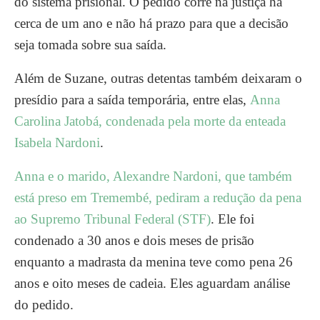
do sistema prisional. O pedido corre na justiça há
cerca de um ano e não há prazo para que a decisão
seja tomada sobre sua saída.
Além de Suzane, outras detentas também deixaram o
presídio para a saída temporária, entre elas,
Anna
Carolina Jatobá, condenada pela morte da enteada
Isabela Nardoni
.
Anna e o marido, Alexandre Nardoni, que também
está preso em Tremembé, pediram a redução da pena
ao Supremo Tribunal Federal (STF)
. Ele foi
condenado a 30 anos e dois meses de prisão
enquanto a madrasta da menina teve como pena 26
anos e oito meses de cadeia. Eles aguardam análise
do pedido.