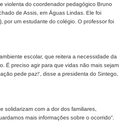
te violenta do coordenador pedagógico Bruno
chado de Assis, em Águas Lindas. Ele foi
), por um estudante do colégio. O professor foi
 ambiente escolar, que reitera a necessidade da
o. É preciso agir para que vidas não mais sejam
cação pede paz!’, disse a presidenta do Sintego,
se solidarizam com a dor dos familiares,
uardamos mais informações sobre o ocorrido”.