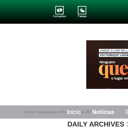
Cotações
Tempo
Início
Notícias
Início
»
Arquivos para 30 de agosto de 2019
DAILY ARCHIVES