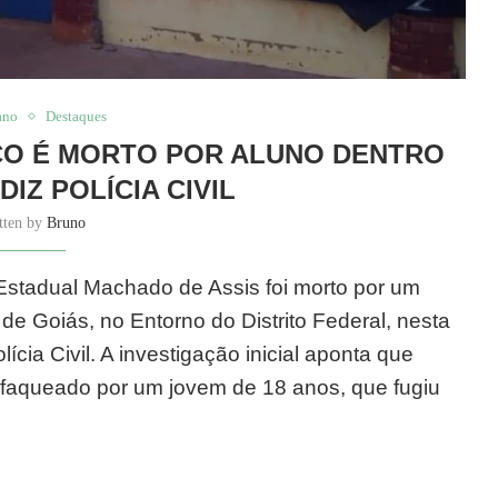
ano
Destaques
O É MORTO POR ALUNO DENTRO
DIZ POLÍCIA CIVIL
tten by
Bruno
stadual Machado de Assis foi morto por um
e Goiás, no Entorno do Distrito Federal, nesta
ícia Civil. A investigação inicial aponta que
esfaqueado por um jovem de 18 anos, que fugiu