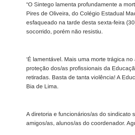
“O Sintego lamenta profundamente a mor
Pires de Oliveira, do Colégio Estadual Ma
esfaqueado na tarde desta sexta-feira (30
socorrido, porém não resistiu.
‘É lamentável. Mais uma morte trágica no
proteção dos/as profissionais da Educaçã
retiradas. Basta de tanta violência! A Edu
Bia de Lima.
A diretoria e funcionários/as do sindicato 
amigos/as, alunos/as do coordenador. Ag