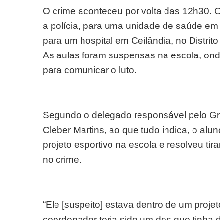
O crime aconteceu por volta das 12h30. 
a polícia, para uma unidade de saúde em 
para um hospital em Ceilândia, no Distrito
As aulas foram suspensas na escola, ond
para comunicar o luto.
Segundo o delegado responsável pelo Gru
Cleber Martins, ao que tudo indica, o alun
projeto esportivo na escola e resolveu tir
no crime.
“Ele [suspeito] estava dentro de um projeto
coordenador teria sido um dos que tinha d