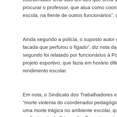
procurar o professor, que atua como coor
escola, na frente de outros funcionários”, 
Ainda segundo a polícia, o suposto autor é
facada que perfurou o fígado”, diz nota d
segundo foi relatado por funcionários à Pol
projeto esportivo, que fazia em horário d
rendimento escolar.
Em nota, o Sindicato dos Trabalhadores 
“morte violenta do coordenador pedagógic
uma morte trágica no ambiente escolar, q