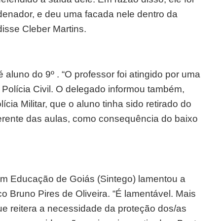
denador, e deu uma facada nele dentro da
disse Cleber Martins.
 aluno do 9º . “O professor foi atingido por uma
a Polícia Civil. O delegado informou também,
ícia Militar, que o aluno tinha sido retirado do
iferente das aulas, como consequência do baixo
em Educação de Goiás (Sintego) lamentou a
o Bruno Pires de Oliveira. “É lamentável. Mais
ue reitera a necessidade da proteção dos/as