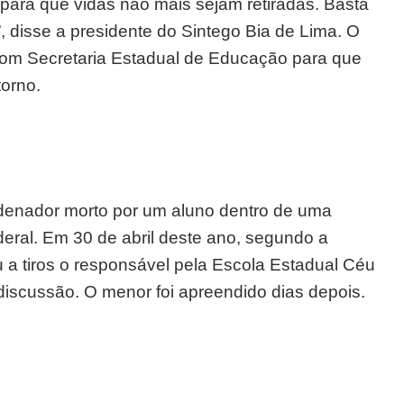
 para que vidas não mais sejam retiradas. Basta
, disse a presidente do Sintego Bia de Lima. O
, com Secretaria Estadual de Educação para que
torno.
denador morto por um aluno dentro de uma
deral. Em 30 de abril deste ano, segundo a
 a tiros o responsável pela Escola Estadual Céu
iscussão. O menor foi apreendido dias depois.