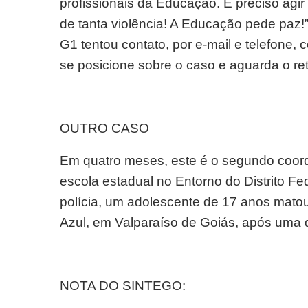
profissionais da Educação. É preciso agir
de tanta violência! A Educação pede paz!”
G1 tentou contato, por e-mail e telefone
se posicione sobre o caso e aguarda o re
OUTRO CASO
Em quatro meses, este é o segundo coor
escola estadual no Entorno do Distrito Fe
polícia, um adolescente de 17 anos matou
Azul, em Valparaíso de Goiás, após uma d
NOTA DO SINTEGO: