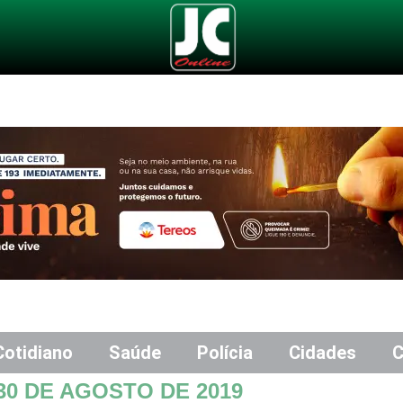
Cotidiano
Saúde
Polícia
Cidades
C
30 DE AGOSTO DE 2019