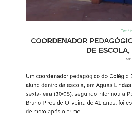
Cotidi
COORDENADOR PEDAGÓGIC
DE ESCOLA, 
wri
Um coordenador pedagógico do Colégio E
aluno dentro da escola, em Águas Lindas d
sexta-feira (30/08), segundo informou a Pol
Bruno Pires de Oliveira, de 41 anos, foi 
de moto após o crime.