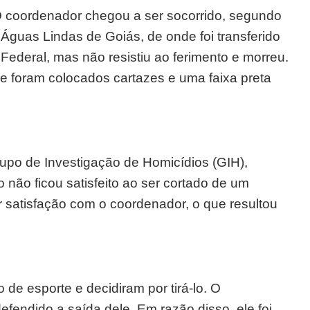
O coordenador chegou a ser socorrido, segundo
Águas Lindas de Goiás, de onde foi transferido
 Federal, mas não resistiu ao ferimento e morreu.
e foram colocados cartazes e uma faixa preta
po de Investigação de Homicídios (GIH),
o não ficou satisfeito ao ser cortado de um
ar satisfação com o coordenador, o que resultou
 de esporte e decidiram por tirá-lo. O
efendido a saída dele. Em razão disso, ele foi