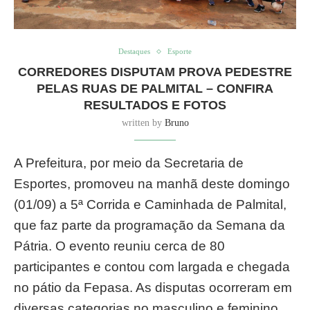
Destaques
Esporte
CORREDORES DISPUTAM PROVA PEDESTRE
PELAS RUAS DE PALMITAL – CONFIRA
RESULTADOS E FOTOS
written by
Bruno
A Prefeitura, por meio da Secretaria de
Esportes, promoveu na manhã deste domingo
(01/09) a 5ª Corrida e Caminhada de Palmital,
que faz parte da programação da Semana da
Pátria. O evento reuniu cerca de 80
participantes e contou com largada e chegada
no pátio da Fepasa. As disputas ocorreram em
diversas categorias no masculino e feminino,