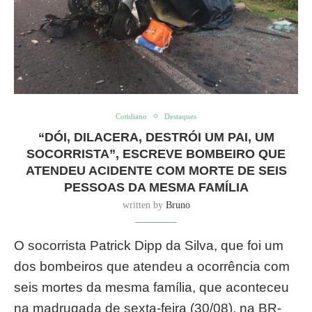
Cotidiano
Destaques
“DÓI, DILACERA, DESTRÓI UM PAI, UM
SOCORRISTA”, ESCREVE BOMBEIRO QUE
ATENDEU ACIDENTE COM MORTE DE SEIS
PESSOAS DA MESMA FAMÍLIA
written by
Bruno
O socorrista Patrick Dipp da Silva, que foi um
dos bombeiros que atendeu a ocorrência com
seis mortes da mesma família, que aconteceu
na madrugada de sexta-feira (30/08), na BR-