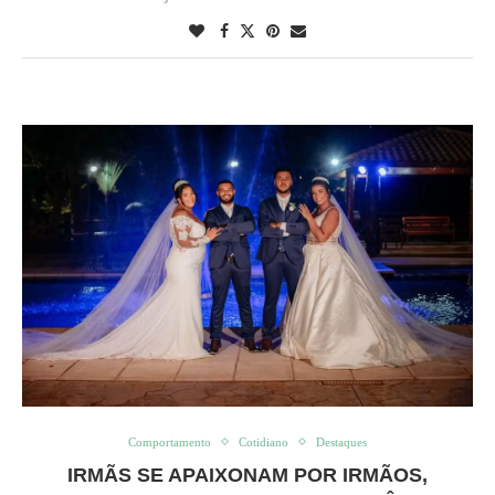
Comportamento
Cotidiano
Destaques
IRMÃS SE APAIXONAM POR IRMÃOS,