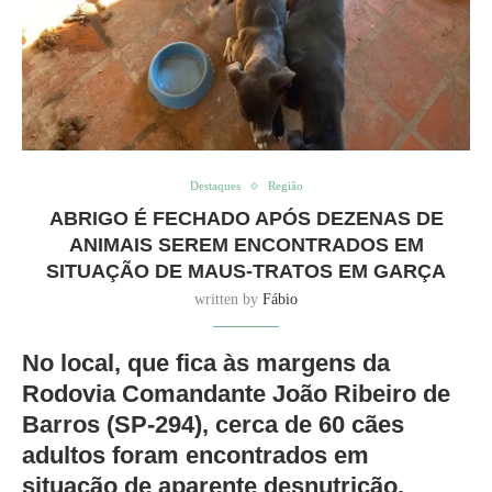
Destaques
Região
ABRIGO É FECHADO APÓS DEZENAS DE
ANIMAIS SEREM ENCONTRADOS EM
SITUAÇÃO DE MAUS-TRATOS EM GARÇA
written by
Fábio
No local, que fica às margens da
Rodovia Comandante João Ribeiro de
Barros (SP-294), cerca de 60 cães
adultos foram encontrados em
situação de aparente desnutrição.