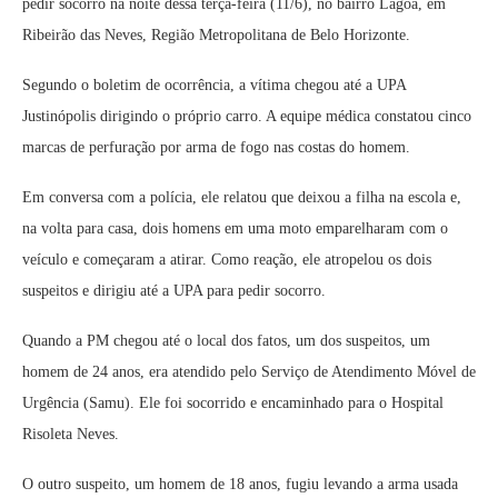
pedir socorro na noite dessa terça-feira (11/6), no bairro Lagoa, em
Ribeirão das Neves, Região Metropolitana de Belo Horizonte.
Segundo o boletim de ocorrência, a vítima chegou até a UPA
Justinópolis dirigindo o próprio carro. A equipe médica constatou cinco
marcas de perfuração por arma de fogo nas costas do homem.
Em conversa com a polícia, ele relatou que deixou a filha na escola e,
na volta para casa, dois homens em uma moto emparelharam com o
veículo e começaram a atirar. Como reação, ele atropelou os dois
suspeitos e dirigiu até a UPA para pedir socorro.
Quando a PM chegou até o local dos fatos, um dos suspeitos, um
homem de 24 anos, era atendido pelo Serviço de Atendimento Móvel de
Urgência (Samu). Ele foi socorrido e encaminhado para o Hospital
Risoleta Neves.
O outro suspeito, um homem de 18 anos, fugiu levando a arma usada