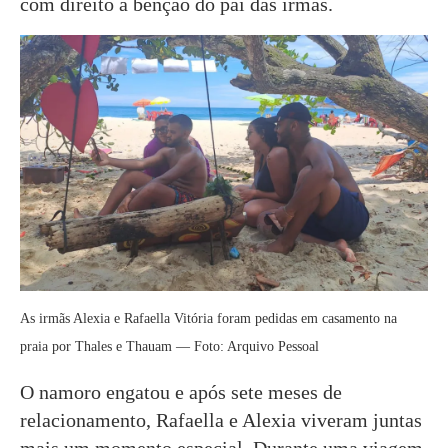
com direito à benção do pai das irmãs.
As irmãs Alexia e Rafaella Vitória foram pedidas em casamento na
praia por Thales e Thauam — Foto: Arquivo Pessoal
O namoro engatou e após sete meses de
relacionamento, Rafaella e Alexia viveram juntas
mais um momento especial. Durante uma viagem