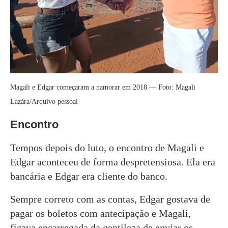
Magali e Edgar começaram a namorar em 2018 — Foto: Magali
Lazára/Arquivo pessoal
Encontro
Tempos depois do luto, o encontro de Magali e
Edgar aconteceu de forma despretensiosa. Ela era
bancária e Edgar era cliente do banco.
Sempre correto com as contas, Edgar gostava de
pagar os boletos com antecipação e Magali,
ficava encarregada da gentileza de enviar os