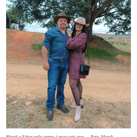
Magali e Edgar estão juntos á quase seis anos — Foto: Magali