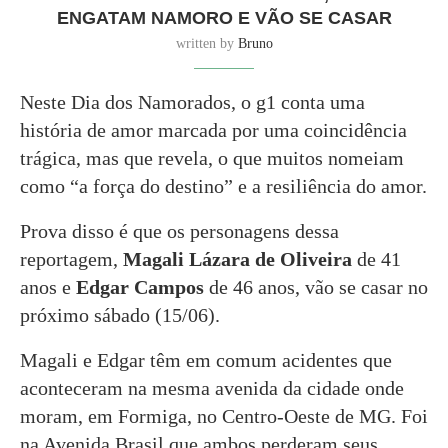
ENGATAM NAMORO E VÃO SE CASAR
written by
Bruno
Neste Dia dos Namorados, o
g1
conta uma
história de amor marcada por uma coincidência
trágica, mas que revela, o que muitos nomeiam
como “a força do destino” e a resiliência do amor.
Prova disso é que os personagens dessa
reportagem,
Magali Lázara de Oliveira
de 41
anos e
Edgar Campos
de 46 anos, vão se casar no
próximo sábado (15/06).
Magali e Edgar têm em comum acidentes que
aconteceram na mesma avenida da cidade onde
moram, em Formiga, no Centro-Oeste de MG. Foi
na Avenida Brasil que ambos perderam seus