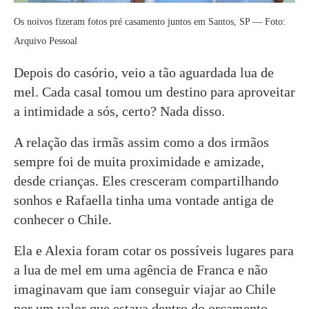
Os noivos fizeram fotos pré casamento juntos em Santos, SP — Foto:
Arquivo Pessoal
Depois do casório, veio a tão aguardada lua de
mel. Cada casal tomou um destino para aproveitar
a intimidade a sós, certo? Nada disso.
A relação das irmãs assim como a dos irmãos
sempre foi de muita proximidade e amizade,
desde crianças. Eles cresceram compartilhando
sonhos e Rafaella tinha uma vontade antiga de
conhecer o Chile.
Ela e Alexia foram cotar os possíveis lugares para
a lua de mel em uma agência de Franca e não
imaginavam que iam conseguir viajar ao Chile
por um valor que estava dentro do orçamento.