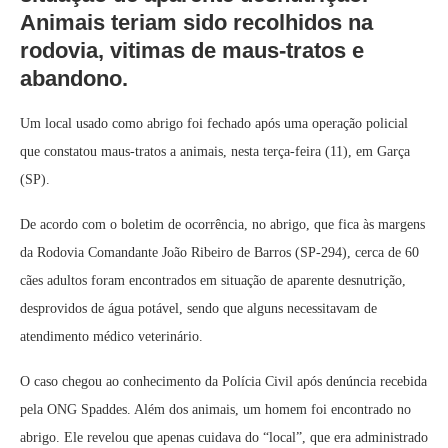
Animais teriam sido recolhidos na
rodovia, vitimas de maus-tratos e
abandono.
Um local usado como abrigo foi fechado após uma operação policial
que constatou maus-tratos a animais, nesta terça-feira (11), em Garça
(SP).
De acordo com o boletim de ocorrência, no abrigo, que fica às margens
da Rodovia Comandante João Ribeiro de Barros (SP-294), cerca de 60
cães adultos foram encontrados em situação de aparente desnutrição,
desprovidos de água potável, sendo que alguns necessitavam de
atendimento médico veterinário.
O caso chegou ao conhecimento da Polícia Civil após denúncia recebida
pela ONG Spaddes. Além dos animais, um homem foi encontrado no
abrigo. Ele revelou que apenas cuidava do “local”, que era administrado