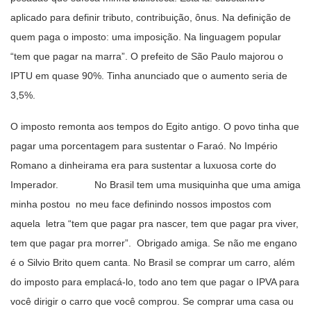
aplicado para definir tributo, contribuição, ônus. Na definição de
quem paga o imposto: uma imposição. Na linguagem popular
“tem que pagar na marra”. O prefeito de São Paulo majorou o
IPTU em quase 90%. Tinha anunciado que o aumento seria de
3,5%.
O imposto remonta aos tempos do Egito antigo. O povo tinha que
pagar uma porcentagem para sustentar o Faraó. No Império
Romano a dinheirama era para sustentar a luxuosa corte do
Imperador. No Brasil tem uma musiquinha que uma amiga
minha postou no meu face definindo nossos impostos com
aquela letra “tem que pagar pra nascer, tem que pagar pra viver,
tem que pagar pra morrer”. Obrigado amiga. Se não me engano
é o Silvio Brito quem canta. No Brasil se comprar um carro, além
do imposto para emplacá-lo, todo ano tem que pagar o IPVA para
você dirigir o carro que você comprou. Se comprar uma casa ou