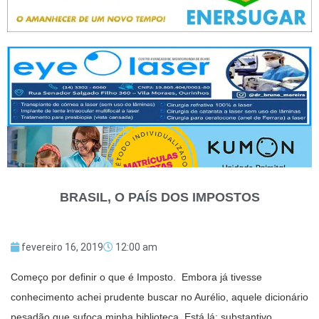
BRASIL, O PAÍS DOS IMPOSTOS
fevereiro 16, 2019
12:00 am
Começo por definir o que é Imposto. Embora já tivesse
conhecimento achei prudente buscar no Aurélio, aquele dicionário
pesadão que sufoca minha biblioteca. Está lá: substantivo