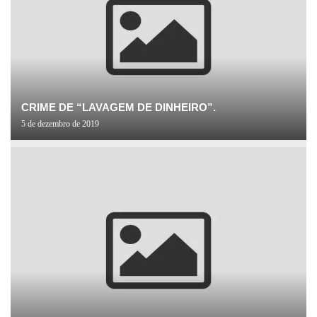
CRIME DE “LAVAGEM DE DINHEIRO”.
5 de dezembro de 2019