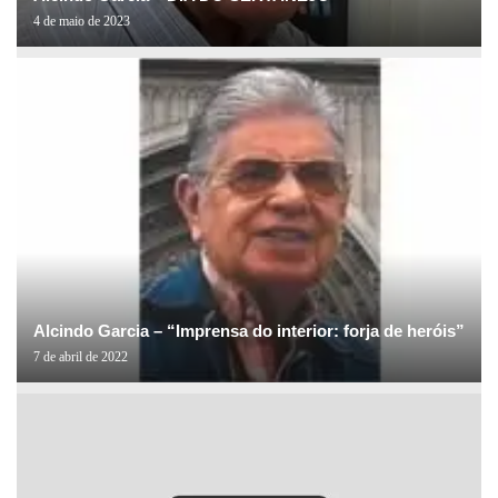
4 de maio de 2023
Alcindo Garcia – “Imprensa do interior: forja de heróis”
7 de abril de 2022