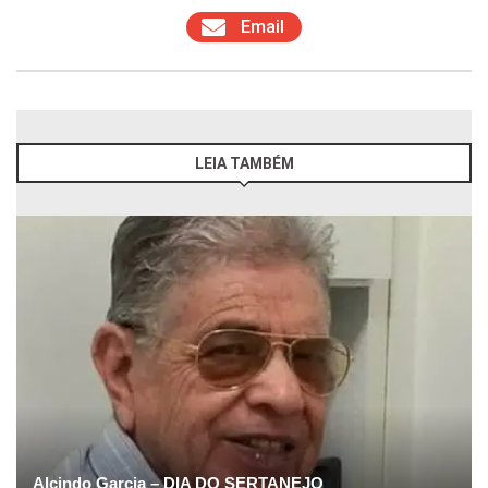
Email
LEIA TAMBÉM
Alcindo Garcia – DIA DO SERTANEJO