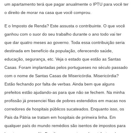
um apartamento terá que pagar anualmente o IPTU para você ter
o direito de morar na casa que você comprou.
E o Imposto de Renda? Este assusta o contribuinte. O que você
ganhou com o suor do seu trabalho durante o ano todo vai ter
que dar quatro meses ao governo. Toda essa contribuição seria
destinada em benefício da população, oferecendo saúde,
educação, segurança, etc. Veja o estado que estão as Santas
Casas. Foram implantadas pelos portugueses no século passado
com o nome de Santas Casas de Misericórdia. Misericórdia?
Estão fechando por falta de verbas. Ainda bem que alguns
prefeitos estão ajudando-as para que não se fechem. Na minha
profissão já presenciei filas de pobres estendidos em macas nos
corredores de hospitais públicos sucateados. Enquanto isso, os
Pais da Pátria se tratam em hospitais de primeira linha. Em
qualquer país do mundo remédios são isentos de impostos para