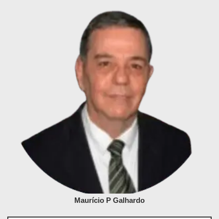
Maurício P Galhardo