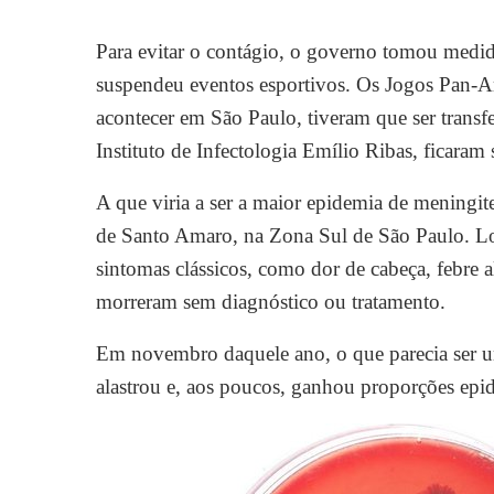
Para evitar o contágio, o governo tomou medida
suspendeu eventos esportivos. Os Jogos Pan-
acontecer em São Paulo, tiveram que ser trans
Instituto de Infectologia Emílio Ribas, ficaram
A que viria a ser a maior epidemia de meningite 
de Santo Amaro, na Zona Sul de São Paulo. Lo
sintomas clássicos, como dor de cabeça, febre a
morreram sem diagnóstico ou tratamento.
Em novembro daquele ano, o que parecia ser um
alastrou e, aos poucos, ganhou proporções epid