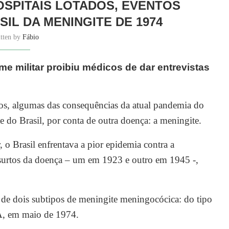
SPITAIS LOTADOS, EVENTOS
IL DA MENINGITE DE 1974
itten by
Fábio
e militar proibiu médicos de dar entrevistas
dos, algumas das consequências da atual pandemia do
e do Brasil, por conta de outra doença: a meningite.
 o Brasil enfrentava a pior epidemia contra a
is surtos da doença – um em 1923 e outro em 1945 -,
 de dois subtipos de meningite meningocócica: do tipo
 A, em maio de 1974.