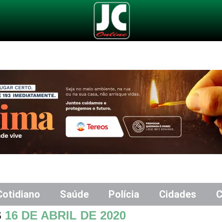
Cotidiano
Saúde
Polícia
Cidades
C
S
16 DE ABRIL DE 2020