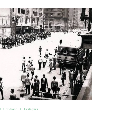
Cotidiano
Destaques