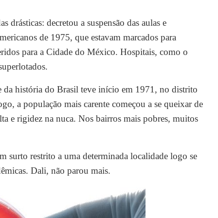
s drásticas: decretou a suspensão das aulas e
Americanos de 1975, que estavam marcados para
feridos para a Cidade do México. Hospitais, como o
 superlotados.
da história do Brasil teve início em 1971, no distrito
go, a população mais carente começou a se queixar de
lta e rigidez na nuca. Nos bairros mais pobres, muitos
 surto restrito a uma determinada localidade logo se
êmicas. Dali, não parou mais.