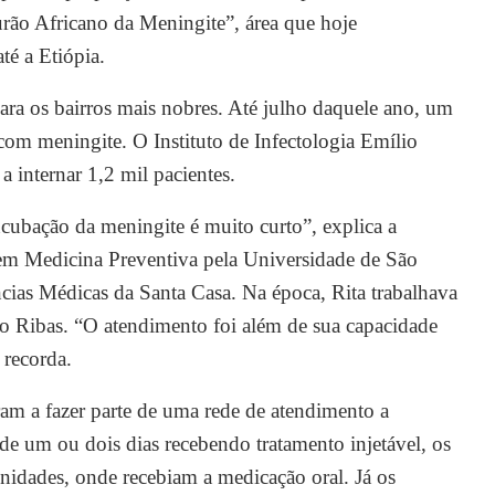
urão Africano da Meningite”, área que hoje
té a Etiópia.
ara os bairros mais nobres. Até julho daquele ano, um
com meningite. O Instituto de Infectologia Emílio
a internar 1,2 mil pacientes.
ubação da meningite é muito curto”, explica a
 em Medicina Preventiva pela Universidade de São
cias Médicas da Santa Casa. Na época, Rita trabalhava
o Ribas. “O atendimento foi além de sua capacidade
 recorda.
am a fazer parte de uma rede de atendimento a
e um ou dois dias recebendo tratamento injetável, os
unidades, onde recebiam a medicação oral. Já os