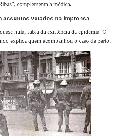
Ribas”, complementa a médica.
m assuntos vetados na imprensa
uase nula, sabia da existência da epidemia. O
ndo explica quem acompanhou o caso de perto.