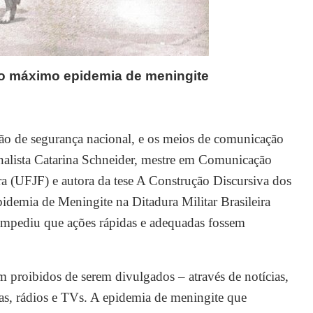
ao máximo epidemia de meningite
ão de segurança nacional, e os meios de comunicação
ornalista Catarina Schneider, mestre em Comunicação
ra (UFJF) e autora da tese A Construção Discursiva dos
idemia de Meningite na Ditadura Militar Brasileira
 impediu que ações rápidas e adequadas fossem
m proibidos de serem divulgados – através de notícias,
tas, rádios e TVs. A epidemia de meningite que