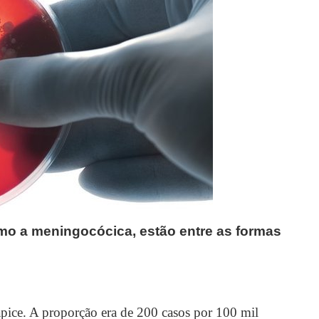
mo a meningocócica, estão entre as formas
pice. A proporção era de 200 casos por 100 mil