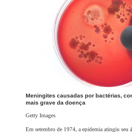
Meningites causadas por bactérias, co
mais grave da doença
Getty Images
Em setembro de 1974, a epidemia atingiu seu á