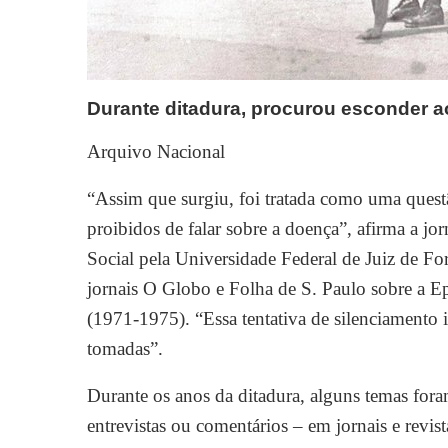
Durante ditadura, procurou esconder 
Arquivo Nacional
“Assim que surgiu, foi tratada como uma quest
proibidos de falar sobre a doença”, afirma a j
Social pela Universidade Federal de Juiz de Fo
jornais O Globo e Folha de S. Paulo sobre a Ep
(1971-1975). “Essa tentativa de silenciamento
tomadas”.
Durante os anos da ditadura, alguns temas fora
entrevistas ou comentários – em jornais e revis