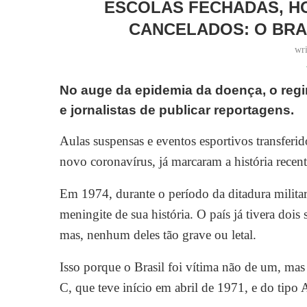
ESCOLAS FECHADAS, HO
CANCELADOS: O BRAS
wr
No auge da epidemia da doença, o regim
e jornalistas de publicar reportagens.
Aulas suspensas e eventos esportivos transferi
novo coronavírus, já marcaram a história recent
Em 1974, durante o período da ditadura militar,
meningite de sua história. O país já tivera do
mas, nenhum deles tão grave ou letal.
Isso porque o Brasil foi vítima não de um, mas
C, que teve início em abril de 1971, e do tipo