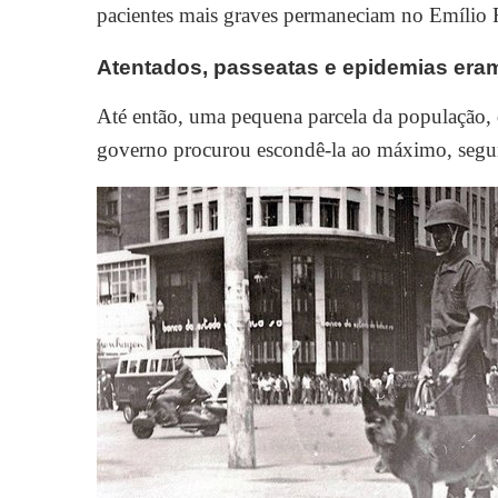
pacientes mais graves permaneciam no Emílio 
Atentados, passeatas e epidemias era
Até então, uma pequena parcela da população, q
governo procurou escondê-la ao máximo, segu