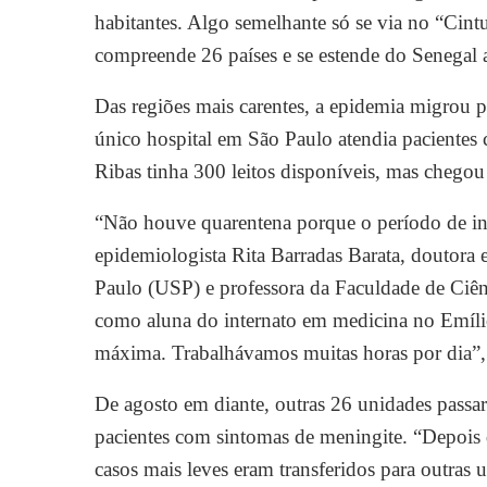
habitantes. Algo semelhante só se via no “Cint
compreende 26 países e se estende do Senegal a
Das regiões mais carentes, a epidemia migrou p
único hospital em São Paulo atendia pacientes 
Ribas tinha 300 leitos disponíveis, mas chegou 
“Não houve quarentena porque o período de inc
epidemiologista Rita Barradas Barata, doutora
Paulo (USP) e professora da Faculdade de Ciên
como aluna do internato em medicina no Emíli
máxima. Trabalhávamos muitas horas por dia”,
De agosto em diante, outras 26 unidades passar
pacientes com sintomas de meningite. “Depois d
casos mais leves eram transferidos para outras 