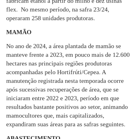
fabricam etanol a partir do milho e dez usinas
flex. No mesmo período, na safra 23/24,
operaram 258 unidades produtoras.
MAMÃO
No ano de 2024, a área plantada de mamão se
manteve frente a 2023, em pouco mais de 12.600
hectares nas principais regiões produtoras
acompanhadas pelo Hortifrúti/Cepea. A
manutenção registrada nesta temporada ocorre
após sucessivas recuperações de área, que se
iniciaram entre 2022 e 2023, período em que
resultados bastante positivos ao setor, animando
mamocultores que, mais capitalizados,
expandiram suas áreas para as safras seguintes.
ABASTECIMENTO