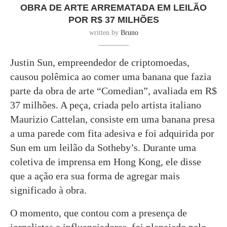
OBRA DE ARTE ARREMATADA EM LEILÃO
POR R$ 37 MILHÕES
written by
Bruno
Justin Sun, empreendedor de criptomoedas,
causou polêmica ao comer uma banana que fazia
parte da obra de arte “Comedian”, avaliada em R$
37 milhões. A peça, criada pelo artista italiano
Maurizio Cattelan, consiste em uma banana presa
a uma parede com fita adesiva e foi adquirida por
Sun em um leilão da Sotheby’s. Durante uma
coletiva de imprensa em Hong Kong, ele disse
que a ação era sua forma de agregar mais
significado à obra.
O momento, que contou com a presença de
jornalistas e influenciadores, foi planejado pelo