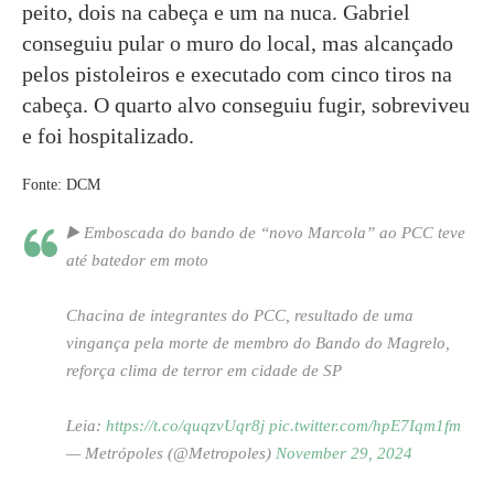
peito, dois na cabeça e um na nuca. Gabriel
conseguiu pular o muro do local, mas alcançado
pelos pistoleiros e executado com cinco tiros na
cabeça. O quarto alvo conseguiu fugir, sobreviveu
e foi hospitalizado.
Fonte: DCM
▶️ Emboscada do bando de “novo Marcola” ao PCC teve
até batedor em moto
Chacina de integrantes do PCC, resultado de uma
vingança pela morte de membro do Bando do Magrelo,
reforça clima de terror em cidade de SP
Leia:
https://t.co/quqzvUqr8j
pic.twitter.com/hpE7Iqm1fm
— Metrópoles (@Metropoles)
November 29, 2024