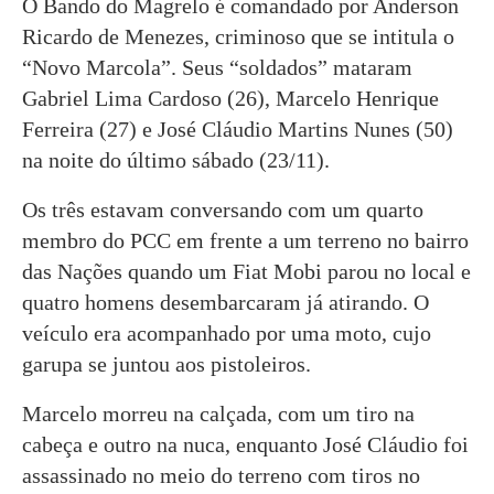
O Bando do Magrelo é comandado por Anderson
Ricardo de Menezes, criminoso que se intitula o
“Novo Marcola”. Seus “soldados” mataram
Gabriel Lima Cardoso (26), Marcelo Henrique
Ferreira (27) e José Cláudio Martins Nunes (50)
na noite do último sábado (23/11).
Os três estavam conversando com um quarto
membro do PCC em frente a um terreno no bairro
das Nações quando um Fiat Mobi parou no local e
quatro homens desembarcaram já atirando. O
veículo era acompanhado por uma moto, cujo
garupa se juntou aos pistoleiros.
Marcelo morreu na calçada, com um tiro na
cabeça e outro na nuca, enquanto José Cláudio foi
assassinado no meio do terreno com tiros no