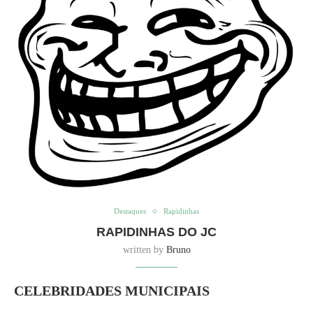
Destaques
Rapidinhas
RAPIDINHAS DO JC
written by
Bruno
CELEBRIDADES MUNICIPAIS