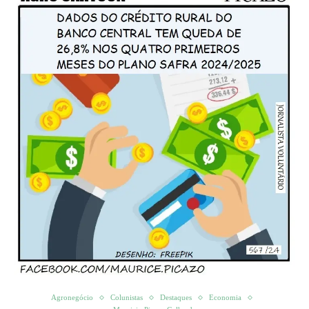
Agronegócio
Colunistas
Destaques
Economia