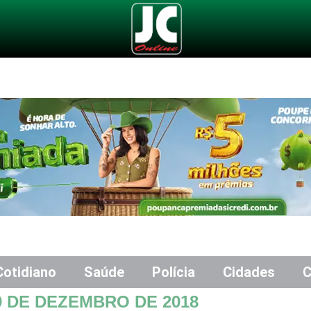
Cotidiano
Saúde
Polícia
Cidades
C
9 DE DEZEMBRO DE 2018