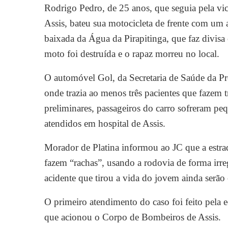
Rodrigo Pedro, de 25 anos, que seguia pela vic
Assis, bateu sua motocicleta de frente com um 
baixada da Água da Pirapitinga, que faz divisa 
moto foi destruída e o rapaz morreu no local.
O automóvel Gol, da Secretaria de Saúde da Pref
onde trazia ao menos três pacientes que fazem
preliminares, passageiros do carro sofreram pe
atendidos em hospital de Assis.
Morador de Platina informou ao JC que a estrad
fazem “rachas”, usando a rodovia de forma irreg
acidente que tirou a vida do jovem ainda serão e
O primeiro atendimento do caso foi feito pela e
que acionou o Corpo de Bombeiros de Assis.