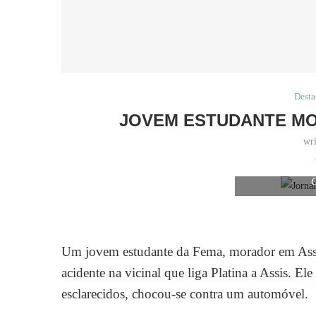
Dest
JOVEM ESTUDANTE MO
wr
Jovem, de 25 a
Um jovem estudante da Fema, morador em Assis
acidente na vicinal que liga Platina a Assis. E
esclarecidos, chocou-se contra um automóvel.