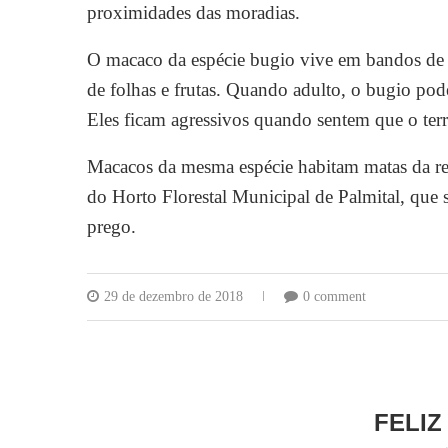
proximidades das moradias.
O macaco da espécie bugio vive em bandos de a
de folhas e frutas. Quando adulto, o bugio pode
Eles ficam agressivos quando sentem que o terr
Macacos da mesma espécie habitam matas da re
do Horto Florestal Municipal de Palmital, que
prego.
29 de dezembro de 2018
0 comment
FELIZ