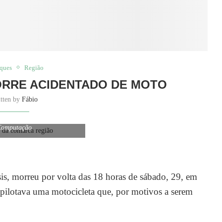
aques
Região
RRE ACIDENTADO DE MOTO
itten by
Fábio
nos, estudava Ciência da
Computação
, morreu por volta das 18 horas de sábado, 29, em
le pilotava uma motocicleta que, por motivos a serem