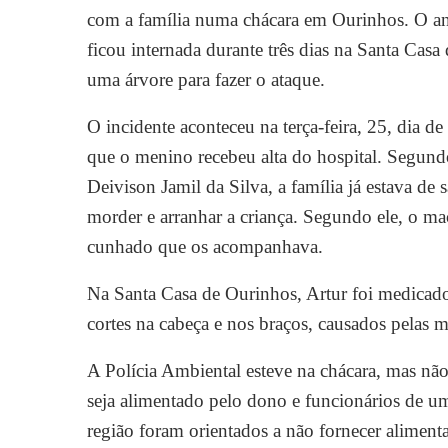
com a família numa chácara em Ourinhos. O ani
ficou internada durante três dias na Santa Casa 
uma árvore para fazer o ataque.
O incidente aconteceu na terça-feira, 25, dia de
que o menino recebeu alta do hospital. Segund
Deivison Jamil da Silva, a família já estava d
morder e arranhar a criança. Segundo ele, o m
cunhado que os acompanhava.
Na Santa Casa de Ourinhos, Artur foi medicado
cortes na cabeça e nos braços, causados pelas 
A Polícia Ambiental esteve na chácara, mas nã
seja alimentado pelo dono e funcionários de u
região foram orientados a não fornecer aliment