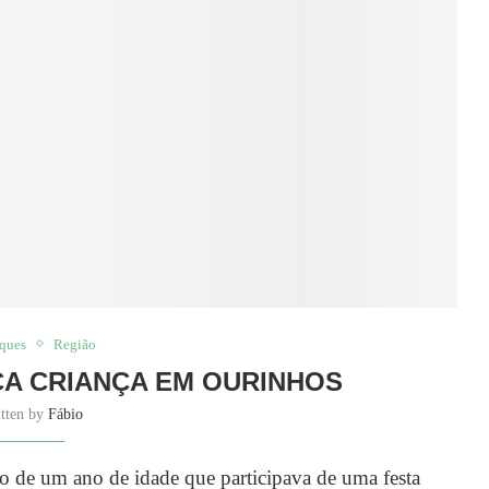
aques
Região
A CRIANÇA EM OURINHOS
itten by
Fábio
de um ano de idade que participava de uma festa