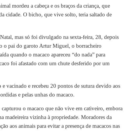
mal mordeu a cabeça e os braços da criança, que
da cidade. O bicho, que vive solto, teria saltado de
 Natal, mas só foi divulgado na sexta-feira, 28, depois
o o pai do garoto Artur Miguel, o borracheiro
e saída quando o macaco apareceu “do nada” para
acaco foi afastado com um chute desferido por um
 e vacinado e recebeu 20 pontos de sutura devido aos
mordidas e pelas unhas do macaco.
o capturou o macaco que não vive em cativeiro, embora
ma madeireira vizinha à propriedade. Moradores da
ação aos animais para evitar a presença de macacos nas