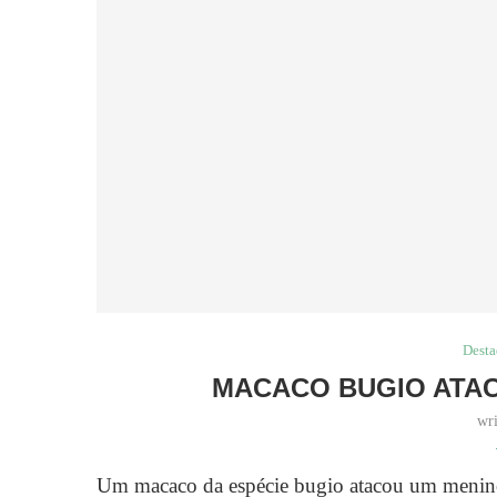
Dest
MACACO BUGIO ATAC
wr
Um macaco da espécie bugio atacou um menino 