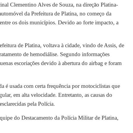
inal Clementino Alves de Souza, na direção Platina-
automóvel da Prefeitura de Platina, no começo da
entre os dois municípios. Devido ao forte impacto, a
eitura de Platina, voltava à cidade, vindo de Assis, de
 tratamento de hemodiálise. Segundo informações
quenas escoriações devido à abertura do airbag e foram
a é usada com certa frequência por motociclistas que
ular, em alta velocidade. Entretanto, as causas do
sclarecidas pela Polícia.
quipe do Destacamento da Polícia Militar de Platina,