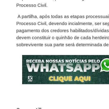
Processo Civil.
A partilha, após todas as etapas processua
Processo Civil, devendo incialmente, ser se
pagamento dos credores habilitados/dívidas
devem constituir o quinhão de cada herdeir
sobrevivente sua parte será determinada d