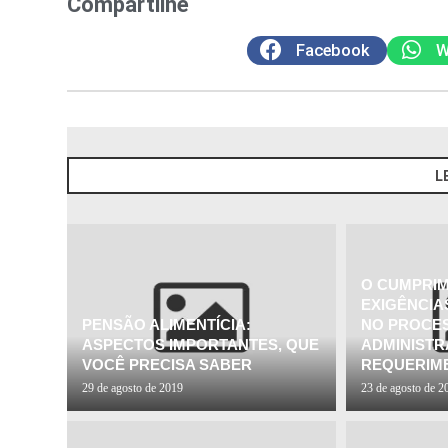
Compartilhe
Facebook
W
L
O CUMPRI
EXIGÊNCIA
PENSÃO ALIMENTÍCIA:
NO PROCE
ASPECTOS IMPORTANTES, QUE
ADMINISTR
VOCÊ PRECISA SABER
REQUERIME
29 de agosto de 2019
23 de agosto de 2