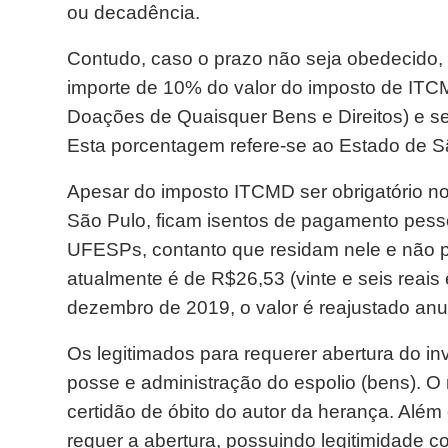
ou decadência.
Contudo, caso o prazo não seja obedecido, po
importe de 10% do valor do imposto de ITC
Doações de Quaisquer Bens e Direitos) e se
Esta porcentagem refere-se ao Estado de S
Apesar do imposto ITCMD ser obrigatório no
São Pulo, ficam isentos de pagamento pes
UFESPs, contanto que residam nele e não 
atualmente é de R$26,53 (vinte e seis reais 
dezembro de 2019, o valor é reajustado an
Os legitimados para requerer abertura do in
posse e administração do espolio (bens). O 
certidão de óbito do autor da herança. Al
requer a abertura, possuindo legitimidade 