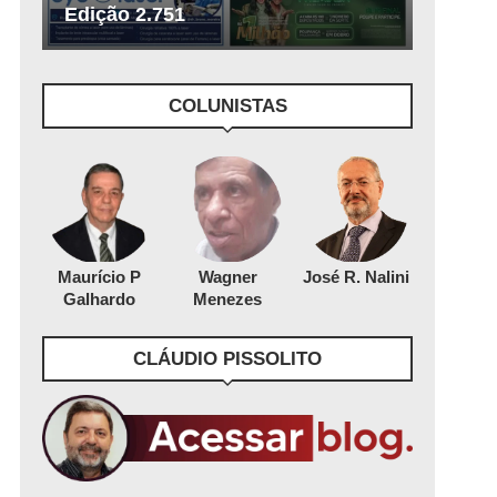
Edição 2.751
COLUNISTAS
Maurício P
Wagner
José R. Nalini
Galhardo
Menezes
CLÁUDIO PISSOLITO