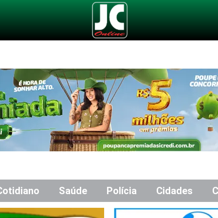
Cotidiano
Saúde
Polícia
Cidades
C