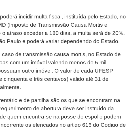
derá incidir multa fiscal, instituída pelo Estado, no
MD (Imposto de Transmissão Causa Mortis e
 o atraso exceder a 180 dias, a multa será de 20%.
ão Paulo e poderá variar dependendo do Estado.
 caso de transmissão causa mortis, no Estado de
soas com um imóvel valendo menos de 5 mil
possuam outro imóvel. O valor de cada UFESP
e cinquenta e três centavos) válido até 31 de
ualmente.
ventário e de partilha são os que se encontram na
requerimento de abertura deve ser instruído da
ém de quem encontra-se na posse do espolio podem
concorrente os elencados no artigo 616 do Código de