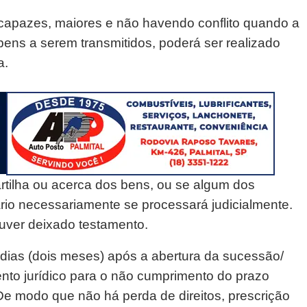
 capazes, maiores e não havendo conflito quando a
 bens a serem transmitidos, poderá ser realizado
a.
rtilha ou acerca dos bens, ou se algum dos
ário necessariamente se processará judicialmente.
uver deixado testamento.
 dias (dois meses) após a abertura da sucessão/
nto jurídico para o não cumprimento do prazo
 De modo que não há perda de direitos, prescrição