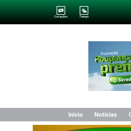
Cotações
Tempo
Início
Notícias