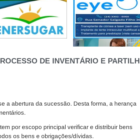
ROCESSO DE INVENTÁRIO E PARTIL
-se a abertura da sucessão. Desta forma, a herança
mentários.
em por escopo principal verificar e distribuir bens
odos os bens e obrigações/dívidas.