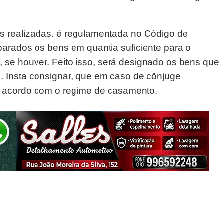
is realizadas, é regulamentada no Código de
parados os bens em quantia suficiente para o
, se houver. Feito isso, será designado os bens que
o. Insta consignar, que em caso de cônjuge
e acordo com o regime de casamento.