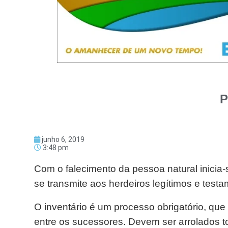
P
junho 6, 2019
3:48 pm
Com o falecimento da pessoa natural inicia
se transmite aos herdeiros legítimos e testa
O inventário é um processo obrigatório, que t
entre os sucessores. Devem ser arrolados t