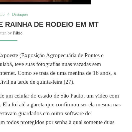
ano
Destaques
 RAINHA DE RODEIO EM MT
itten by
Fábio
Expoeste (Exposição Agropecuária de Pontes e
uiabá, teve suas fotografias nuas vazadas sem
internet. Como se trata de uma menina de 16 anos, a
vil na tarde de quinta-feira (27).
 de um celular do estado de São Paulo, um vídeo com
. Ela foi até a garota que confirmou ser ela mesma nas
 estavam guardados em outro software de
am todos protegidos por senha à qual somente duas