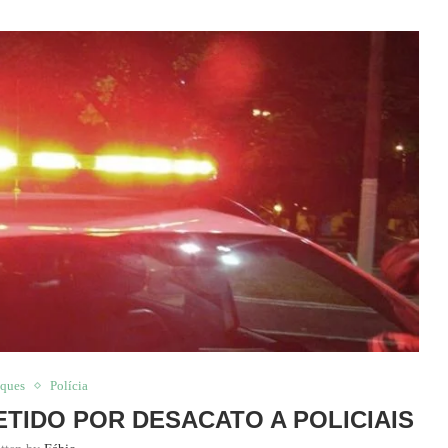
aques
Polícia
ETIDO POR DESACATO A POLICIAIS