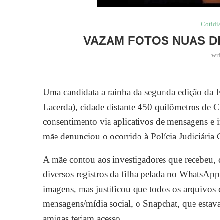
Cotidi
VAZAM FOTOS NUAS DE
wr
Uma candidata a rainha da segunda edição da 
Lacerda), cidade distante 450 quilômetros de C
consentimento via aplicativos de mensagens e 
mãe denunciou o ocorrido à Polícia Judiciária Ci
A mãe contou aos investigadores que recebeu,
diversos registros da filha pelada no WhatsApp
imagens, mas justificou que todos os arquivos
mensagens/mídia social, o Snapchat, que estav
amigas teriam acesso.