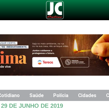
Cotidiano
Saúde
Polícia
Cidades
C
S
29 DE JUNHO DE 2019