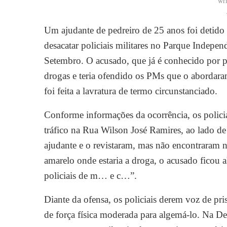
wr
Um ajudante de pedreiro de 25 anos foi detido 
desacatar policiais militares no Parque Indepen
Setembro. O acusado, que já é conhecido por pa
drogas e teria ofendido os PMs que o abordaram
foi feita a lavratura de termo circunstanciado.
Conforme informações da ocorrência, os policia
tráfico na Rua Wilson José Ramires, ao lado d
ajudante e o revistaram, mas não encontraram n
amarelo onde estaria a droga, o acusado ficou a
policiais de m… e c…”.
Diante da ofensa, os policiais derem voz de pri
de força física moderada para algemá-lo. Na De