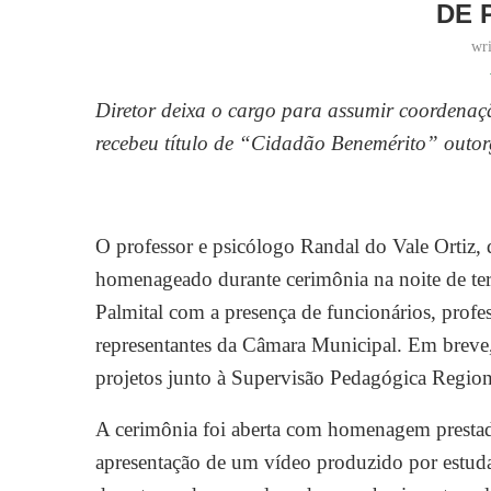
DE 
wr
Diretor deixa o cargo para assumir coordenaçã
recebeu título de “Cidadão Benemérito” out
O professor e psicólogo Randal do Vale Ortiz, d
homenageado durante cerimônia na noite de terç
Palmital com a presença de funcionários, profe
representantes da Câmara Municipal. Em breve,
projetos junto à Supervisão Pedagógica Region
A cerimônia foi aberta com homenagem prestada
apresentação de um vídeo produzido por estuda