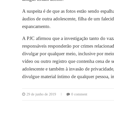
A suspeita é de que as fotos estão sendo espalh
áudios de outra adolescente, filha de um falec
espancamento.
A PJC afirmou que a investigação tanto do va
responsáveis responderão por crimes relacionados 
divulgar por qualquer meio, inclusive por meio 
vídeo ou outro registro que contenha cena de 
adolescente e também à invasão de privacidade
divulgue material íntimo de qualquer pessoa, i
29 de junho de 2019
0 comment