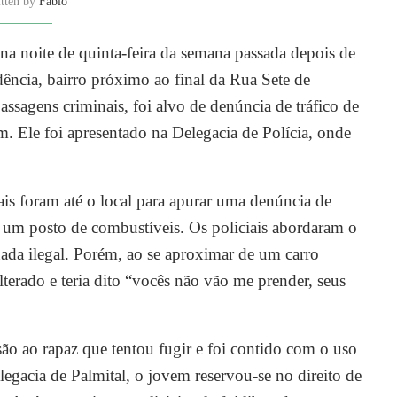
itten by
Fábio
na noite de quinta-feira da semana passada depois de
dência, bairro próximo ao final da Rua Sete de
ssagens criminais, foi alvo de denúncia de tráfico de
. Ele foi apresentado na Delegacia de Polícia, onde
is foram até o local para apurar uma denúncia de
e um posto de combustíveis. Os policiais abordaram o
ada ilegal. Porém, ao se aproximar de um carro
lterado e teria dito “vocês não vão me prender, seus
são ao rapaz que tentou fugir e foi contido com o uso
legacia de Palmital, o jovem reservou-se no direito de