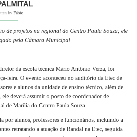
PALMITAL
itten by
Fábio
o de projetos na regional do Centro Paula Souza; ele
orgado pela Câmara Municipal
iretor da escola técnica Mário Antônio Verza, foi
a-feira. O evento aconteceu no auditório da Etec de
ssores e alunos da unidade de ensino técnico, além de
 ele deverá assumir o posto de coordenador de
al de Marília do Centro Paula Souza.
 por alunos, professores e funcionários, incluindo a
ntes retratando a atuação de Randal na Etec, seguida