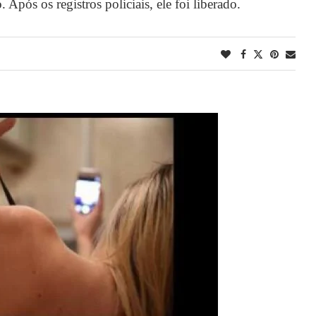
 Após os registros policiais, ele foi liberado.