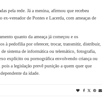
adas pela rede. Já a menina, afirmou que recebeu
ido ex-vereador de Pontes e Lacerda, com ameaças de
zamento quanto da ameaça já começou e os
à pedofilia por oferecer, trocar, transmitir, distribuir,
de sistema de informática ou telemático, fotografia,
sexo explícito ou pornográfica envolvendo criança ou
, pois a legislação prevê punição a quem quer que
ndependente da idade.