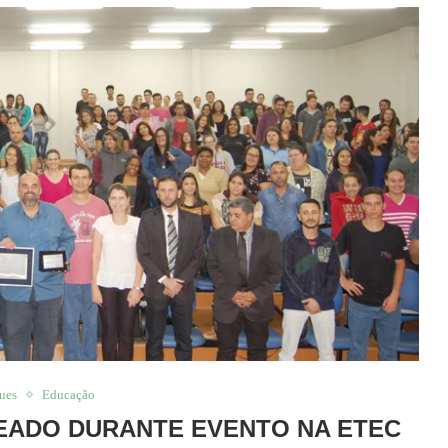
ues
Educação
EADO DURANTE EVENTO NA ETEC